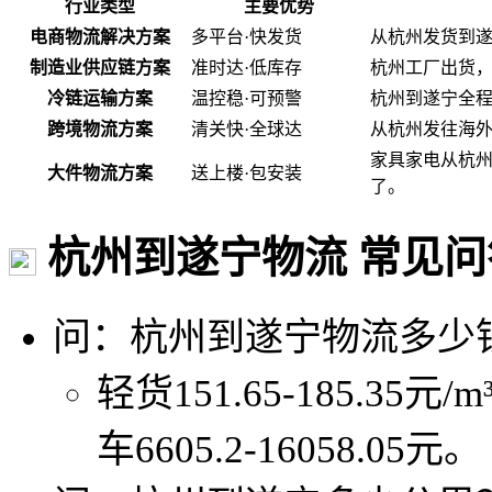
行业类型
主要优势
电商物流解决方案
多平台·快发货
从杭州发货到
制造业供应链方案
准时达·低库存
杭州工厂出货
冷链运输方案
温控稳·可预警
杭州到遂宁全程
跨境物流方案
清关快·全球达
从杭州发往海
家具家电从杭
大件物流方案
送上楼·包安装
了。
杭州到遂宁物流 常见问
问：杭州到遂宁物流多少
轻货151.65-185.35元/
车6605.2-16058.05元。