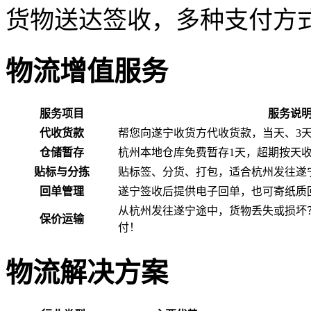
货物送达签收，多种支付方
物流增值服务
服务项目
服务说
代收货款
帮您向遂宁收货方代收货款，当天、3
仓储暂存
杭州本地仓库免费暂存1天，超期按天
贴标与分拣
贴标签、分货、打包，适合杭州发往遂
回单管理
遂宁签收后提供电子回单，也可寄纸质
从杭州发往遂宁途中，货物丢失或损坏
保价运输
付！
物流解决方案