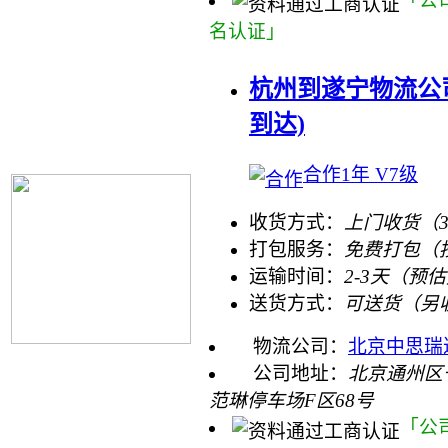
「公
名认证」
杭州到遂宁物流公
到达)
合作1年 V7级
收货方式：
上门收货（
打包服务：
免费打包（
运输时间：
2-3天（预
送货方式：
可送货（另
物流公司：
北京中思瑞
公司地址：
北京通州区
范琳停车场F区68号
「公