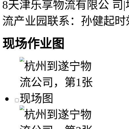
8
天津乐享物流有限公 司
|
流产业园
联系：孙健起
时
现场作业图