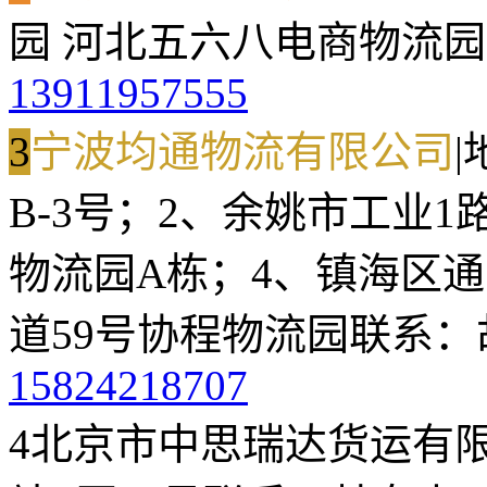
园 河北五六八电商物流园
13911957555
3
宁波均通物流有限公司
|
B-3号；2、余姚市工业1
物流园A栋；4、镇海区通
道59号协程物流园
联系：
15824218707
4
北京市中思瑞达货运有