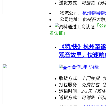
送货方式：
可送货（另
物流公司：
杭州物易物
公司地址：
杭州石大路
「公
名认证」
《特/快》杭州至
观音故里，快速响
合作1年 V4级
收货方式：
上门收货（
打包服务：
免费打包（
运输时间：
2-3天（预
送货方式：
可送货（另