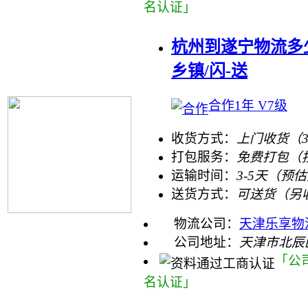
名认证」
杭州到遂宁物流多
乡镇/闪-送
合作1年 V7级
收货方式：
上门收货（
打包服务：
免费打包（
运输时间：
3-5天（预
送货方式：
可送货（另
物流公司：
天津乐享物
公司地址：
天津市北辰
「公
名认证」