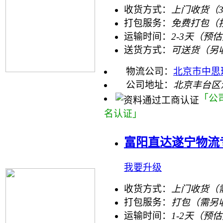
收货方式：
上门收货（
打包服务：
免费打包（
运输时间：
2-3天（预
送货方式：
可送货（另
物流公司：
北京市中思
公司地址：
北京丰台区
「公
名认证」
富阳直达遂宁物流
我要升级
收货方式：
上门收货（
打包服务：
打包（需另
运输时间：
1-2天（预