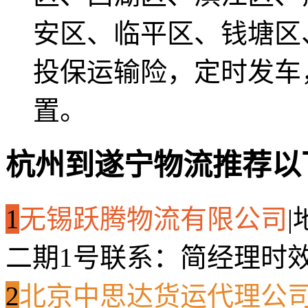
安区、临平区、钱塘区
投保运输险，定时发车
置。
杭州到遂宁物流推荐以
1
无锡跃腾物流有限公司
|
二期1号
联系：简经理
时效
2
北京中思达货运代理公