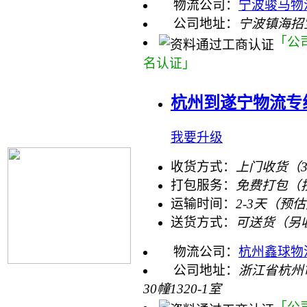
物流公司：
宁波骏马物
公司地址：
宁波镇海招宝
「公
名认证」
杭州到遂宁物流专
我要升级
收货方式：
上门收货（
打包服务：
免费打包（
运输时间：
2-3天（预
送货方式：
可送货（另
物流公司：
杭州鑫球物
公司地址：
浙江省杭州
30幢1320-1室