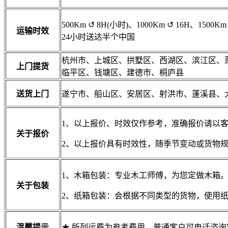
500Km
↺
8H(小时)、1000Km
↺
16H、1500Km
运输时效
24小时送达半个中国
杭州市、上城区、拱墅区、西湖区、滨江区、
上门提货
临平区、钱塘区、建德市、桐庐县
送货上门
遂宁市、船山区、安居区、射洪市、蓬溪县、
1、以上报价、时效仅作参考，准确报价请以
关于报价
2、以上报价具有时效性，随季节变动或货物
1、木箱包装：专业木工师傅，为您定做木箱
关于包装
2、纸箱包装：会根据不同类型的货物，使用
温馨提示
★ 所列运费为参考费用。普通客户可电话咨