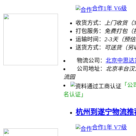
合作1年 V6级
收货方式：
上门收货（
打包服务：
免费打包（
运输时间：
2-3天（预
送货方式：
可送货（另
物流公司：
北京中思达
公司地址：
北京丰台汉
流园
「公
名认证」
杭州到遂宁物流推
合作1年 V7级