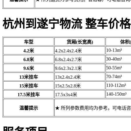
杭州到遂宁物流 整车价格
车型
货厢(长宽高)
体积(
10-13m³
4.2米
4.2x2.4x2.4米
30-40m³
6.8米
6.8x2.4x2.7米
50-55m³
9.6米
9.6x2.3x2.1米
70-74m³
13米挂车
13x2.4x2.4米
110-112m³
15米挂车
15x2.5x2.8米
140-150m³
17.5米挂车
17.5x3x4米
温馨提示
★ 所列参数费用均为参考。可电话