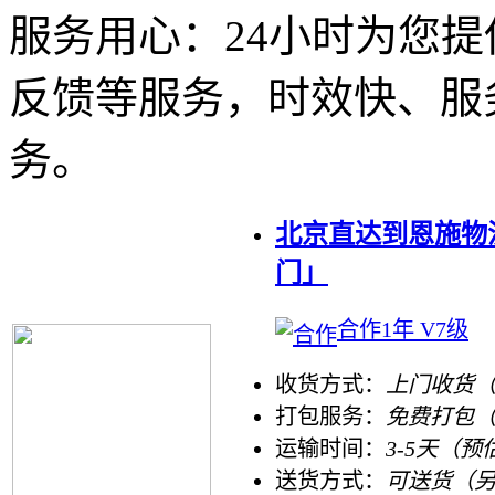
服务用心：
24小时为您
反馈等服务，时效快、服
务。
北京直达到恩施物
门」
合作1年 V7级
收货方式：
上门收货（
打包服务：
免费打包
运输时间：
3-5天（预
送货方式：
可送货（