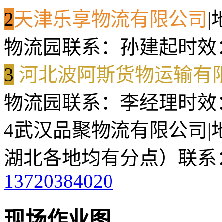
2
天津乐享物流有限公司
|
物流园
联系：孙建起
时效
3
河北波阿斯货物运输有
物流园
联系：李经理
时效
4
武汉品聚物流有限公司
|
湖北各地均有分点）
联系
13720384020
现场作业图