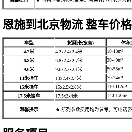
温馨提示
★ 所列运费为参考费用。普通客户可电话咨
恩施到北京物流 整车价格
车型
货厢(长宽高)
体积(
10-13m³
4.2米
4.2x2.4x2.4米
30-40m³
6.8米
6.8x2.4x2.7米
50-55m³
9.6米
9.6x2.3x2.1米
70-74m³
13米挂车
13x2.4x2.4米
110-112m³
15米挂车
15x2.5x2.8米
140-150m³
17.5米挂车
17.5x3x4米
温馨提示
★ 所列参数费用均为参考。可电话