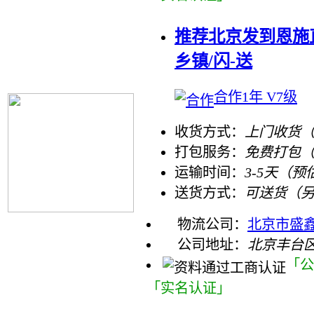
推荐北京发到恩施
乡镇/闪-送
合作1年 V7级
收货方式：
上门收货（
打包服务：
免费打包
运输时间：
3-5天（预
送货方式：
可送货（
物流公司：
北京市盛
公司地址：
北京丰台区
「公
「实名认证」