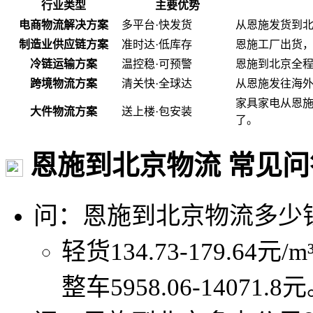
行业类型
主要优势
电商物流解决方案
多平台·快发货
从恩施发货到
制造业供应链方案
准时达·低库存
恩施工厂出货
冷链运输方案
温控稳·可预警
恩施到北京全程
跨境物流方案
清关快·全球达
从恩施发往海
家具家电从恩
大件物流方案
送上楼·包安装
了。
恩施到北京物流 常见问
问：恩施到北京物流多少
轻货134.73-179.64元/
整车5958.06-14071.8