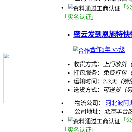
「公
「实名认证」
密云发到恩施特快
合作1年 V7级
收货方式：
上门收货（
打包服务：
免费打包
运输时间：
2-3天（预
送货方式：
可送货（
物流公司：
河北波阿
公司地址：
北京丰台
「公
「实名认证」