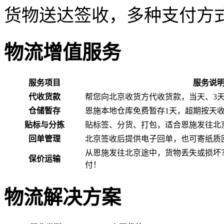
货物送达签收，多种支付方
物流增值服务
服务项目
服务说
代收货款
帮您向北京收货方代收货款，当天、3
仓储暂存
恩施本地仓库免费暂存1天，超期按天
贴标与分拣
贴标签、分货、打包，适合恩施发往北
回单管理
北京签收后提供电子回单，也可寄纸质
从恩施发往北京途中，货物丢失或损坏
保价运输
付！
物流解决方案