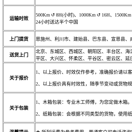
500Km
↺
8H(小时)、1000Km
↺
16H、1500Km
运输时效
24小时送达半个中国
上门提货
恩施州、利川市、建始县、巴东县、宣恩县、
北京、东城区、西城区、朝阳区、丰台区、海
送货上门
平区、大兴区、怀柔区、平谷区、密云区、延
1、以上报价、时效仅作参考，准确报价请以
关于报价
2、以上报价具有时效性，随季节变动或货物
1、木箱包装：专业木工师傅，为您定做木箱
关于包装
2、纸箱包装：会根据不同类型的货物，使用