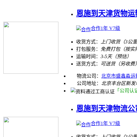
恩施到天津货物运
合作1年 V7级
收货方式：
上门收货（3公
打包服务：
免费打包（按实
运输时间：
3-5天（预估）
送货方式：
可送货（另收费
物流公司：
北京市盛鑫淼运
公司地址：
北京丰台区新发
「公司认
恩施到天津物流公
合作1年 V7级
收货方式：
上门收货（3公