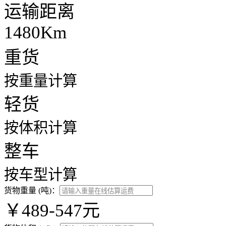
运输距离
1480Km
重货
按重量计算
轻货
按体积计算
整车
按车型计算
货物重量 (吨)：
￥489-547元