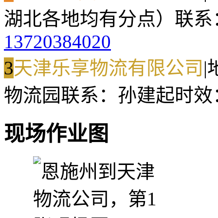
湖北各地均有分点）
联系
13720384020
3
天津乐享物流有限公司
|
物流园
联系：孙建起
时效
现场作业图