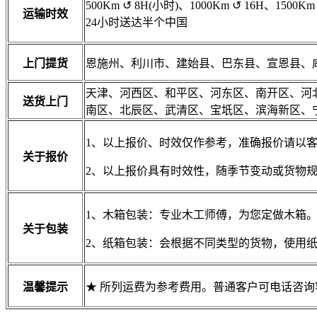
500Km
↺
8H(小时)、1000Km
↺
16H、1500Km
运输时效
24小时送达半个中国
上门提货
恩施州、利川市、建始县、巴东县、宣恩县、
天津、河西区、和平区、河东区、南开区、河
送货上门
南区、北辰区、武清区、宝坁区、滨海新区、
1、以上报价、时效仅作参考，准确报价请以
关于报价
2、以上报价具有时效性，随季节变动或货物
1、木箱包装：专业木工师傅，为您定做木箱
关于包装
2、纸箱包装：会根据不同类型的货物，使用
温馨提示
★ 所列运费为参考费用。普通客户可电话咨