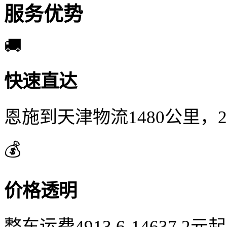
服务优势
🚚
快速直达
恩施到天津物流1480公里，
💰
价格透明
整车运费4913.6-14637.