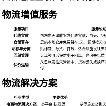
物流增值服务
服务项目
服务说
代收货款
帮您向天津收货方代收货款，当天、3
仓储暂存
恩施本地仓库免费暂存1天，超期按天
贴标与分拣
贴标签、分货、打包，适合恩施发往天
回单管理
天津签收后提供电子回单，也可寄纸质
从恩施发往天津途中，货物丢失或损坏
保价运输
付！
物流解决方案
行业类型
主要优势
电商物流解决方案
多平台·快发货
从恩施发货到