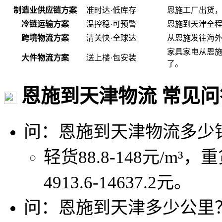
制造业供应链方案
准时达·低库存
恩施工厂出货
冷链运输方案
温控稳·可预警
恩施到天津全程
跨境物流方案
清关快·全球达
从恩施发往海
家具家电从恩
大件物流方案
送上楼·包安装
了。
恩施到天津物流 常见问
问：恩施到天津物流多少
轻货88.8-148元/m³，重
4913.6-14637.2元。
问：恩施到天津多少公里