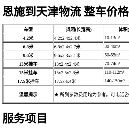
恩施到天津物流 整车价格
车型
货厢(长宽高)
体积(
10-13m³
4.2米
4.2x2.4x2.4米
30-40m³
6.8米
6.8x2.4x2.7米
50-55m³
9.6米
9.6x2.3x2.1米
70-74m³
13米挂车
13x2.4x2.4米
110-112m³
15米挂车
15x2.5x2.8米
140-150m³
17.5米挂车
17.5x3x4米
温馨提示
★ 所列参数费用均为参考。可电话
服务项目