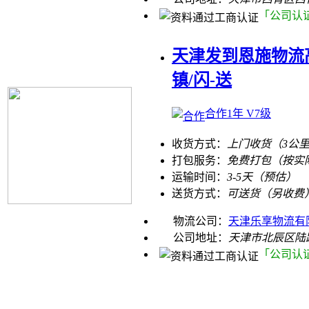
「公司认
天津发到恩施物流
镇/闪-送
合作1年 V7级
收货方式：
上门收货（3公
打包服务：
免费打包（按实
运输时间：
3-5天（预估）
送货方式：
可送货（另收费
物流公司：
天津乐享物流有
公司地址：
天津市北辰区陆
「公司认