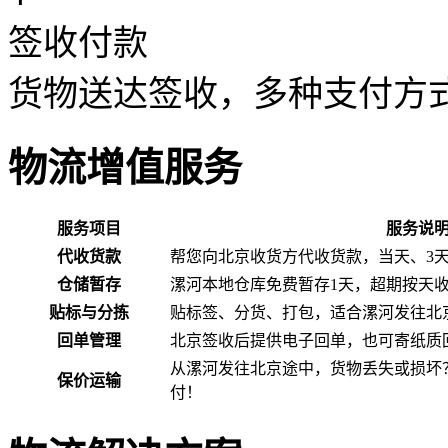
签收付款
货物送达签收，多种支付方
物流增值服务
服务项目
服务说
代收货款
帮您向北京收货方代收货款，当天、3
仓储暂存
漯河本地仓库免费暂存1天，超期按天
贴标与分拣
贴标签、分货、打包，适合漯河发往北
回单管理
北京签收后提供电子回单，也可寄纸质
从漯河发往北京途中，货物丢失或损坏
保价运输
付！