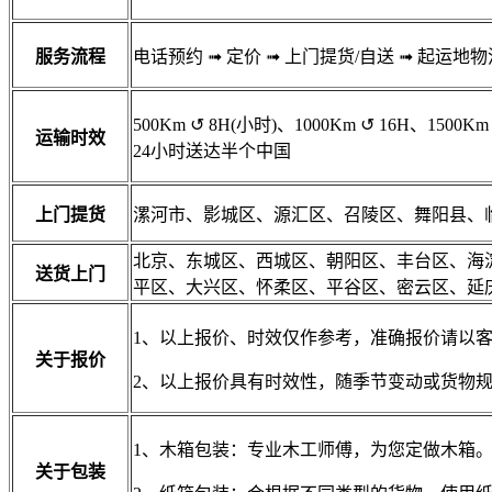
服务流程
电话预约
➟
定价
➟
上门提货/自送
➟
起运地物
500Km
↺
8H(小时)、1000Km
↺
16H、1500Km
运输时效
24小时送达半个中国
上门提货
漯河市、影城区、源汇区、召陵区、舞阳县、
北京、东城区、西城区、朝阳区、丰台区、海
送货上门
平区、大兴区、怀柔区、平谷区、密云区、延
1、以上报价、时效仅作参考，准确报价请以
关于报价
2、以上报价具有时效性，随季节变动或货物
1、木箱包装：专业木工师傅，为您定做木箱
关于包装