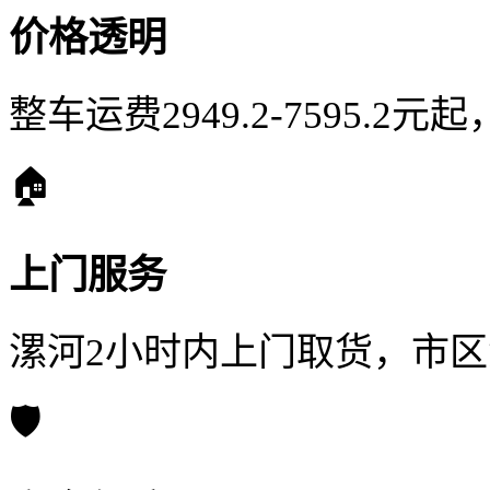
价格透明
整车运费2949.2-7595.2
🏠
上门服务
漯河2小时内上门取货，市
🛡️