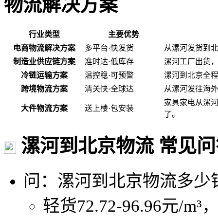
物流解决方案
行业类型
主要优势
电商物流解决方案
多平台·快发货
从漯河发货到
制造业供应链方案
准时达·低库存
漯河工厂出货
冷链运输方案
温控稳·可预警
漯河到北京全程
跨境物流方案
清关快·全球达
从漯河发往海
家具家电从漯
大件物流方案
送上楼·包安装
了。
漯河到北京物流 常见问
问：漯河到北京物流多少
轻货72.72-96.96元/m³