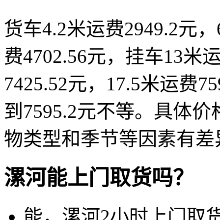
货车4.2米运费2949.2元，
费4702.56元，挂车13米运
7425.52元，17.5米运费7
到7595.2元不等。具
物类型和季节等因素有差
漯河能上门取货吗？
能，漯河2小时上门取