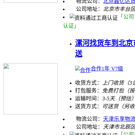
物流公司：
北京鑫亿达
公司地址：
北京市丰台
「公司
认证」
漯河找货车到北京市
送
合作1年 V7级
收货方式：
上门收货（3
打包服务：
免费打包（按
运输时间：
3-5天（预估
送货方式：
可送货（另收
物流公司：
天津乐享物流
公司地址：
天津市北辰
「公司