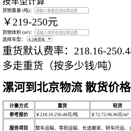
按车型计算
货物重量 (吨)：
￥219-250元
货物体积 (m³)：
选择车型：
重货默认费率：218.16-25
多走重货（按多少钱/吨）
漯河到北京物流 散货价格
计量方式
重货
轻货
参考报价
￥218.16-250.48元/吨
￥72.72-96.96元/m³
服务项目
整车运输、零担运输、长途搬家、轿车托运、