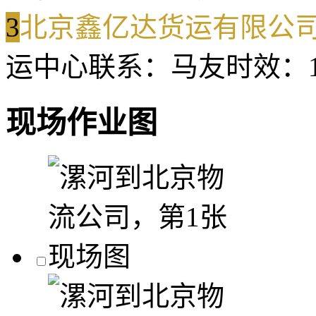
3
北京鑫亿达货运有限公
运中心
联系：马友
时效：1
现场作业图