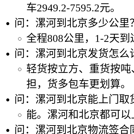
车2949.2-7595.2元。
问：漯河到北京多少公里
全程808公里，1-2天
问：漯河到北京发货怎么
轻货按立方、重货按吨
担，货多包车更划算。
问：漯河到北京能上门取
能。漯河和北京都可以
问：漯河到北京物流签合