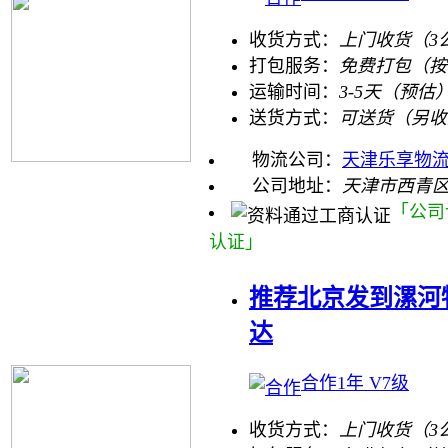
收货方式：
上门收货（3
打包服务：
免费打包（按
运输时间：
3-5天（预估
送货方式：
可送货（另收
物流公司：
天津乐享物
公司地址：
天津市西青
「公司
认证」
推荐北京发到漯河
达
合作1年 V7级
收货方式：
上门收货（3