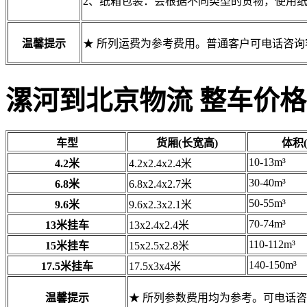
2、纸箱包装：会根据不同类型的货物，使用
温馨提示
★ 所列运费为参考费用。普通客户可电话咨
漯河到北京物流 整车价格
车型
货厢(长宽高)
体积(
10-13m³
4.2米
4.2x2.4x2.4米
30-40m³
6.8米
6.8x2.4x2.7米
50-55m³
9.6米
9.6x2.3x2.1米
70-74m³
13米挂车
13x2.4x2.4米
110-112m³
15米挂车
15x2.5x2.8米
140-150m³
17.5米挂车
17.5x3x4米
温馨提示
★ 所列参数费用均为参考。可电话