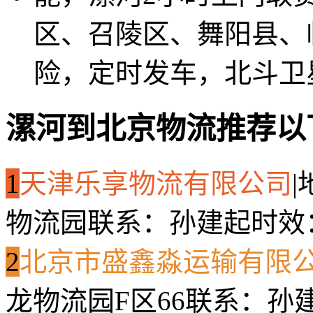
区、召陵区、舞阳县、
险，定时发车，北斗卫
漯河到北京物流推荐以
1
天津乐享物流有限公司
|
物流园
联系：孙建起
时效
2
北京市盛鑫淼运输有限
龙物流园F区66
联系：孙