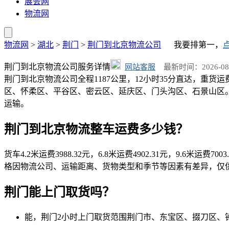
展会网
物流网
物流网
>
湖北
>
荆门
>
荆门到北京物流公司
我要排第一，
荆门到北京物流公司服务详情
网站客服
最新时间：2026-08-02
荆门到北京物流公司全程1187公里，12小时35分直达，重货运费
区、怀柔区、平谷区、密云区、延庆区、门头沟区、石景山区。荆门2小时
运输。
荆门到北京物流整车运费多少钱？
货车4.2米运费3988.32元，6.8米运费4902.31元，9.6米运费700
格因物流公司、运输距离、货物类型和季节等因素有差异，仅
荆门能上门取货吗？
能，荆门2小时上门取货范围荆门市、东宝区、掇刀区、