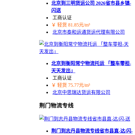
北京到三明货运公司 2026省市县乡镇-
闪送
工商认证
￥ 轻货 81.85元/m³
北京市泰和运通货运代理有限公司
北京到衡阳常宁物流托运 「整车零担-
天天发出」
工商认证
￥ 轻货 75.77元/m³
北京中思瑞达货运有限公司
荆门物流专线
荆门到志丹县物流专线省市县直-达/闪-