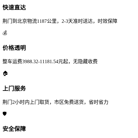
快速直达
荆门到北京物流1187公里，2-3天准时送达，时效保障
💰
价格透明
整车运费3988.32-11181.54元起，无隐藏收费
🏠
上门服务
荆门2小时内上门取货，市区免费送货，省时省力
🛡️
安全保障