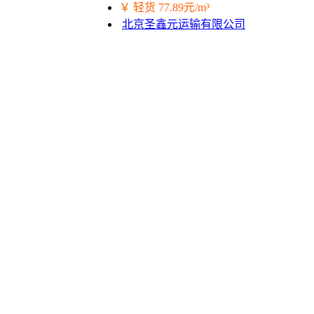
￥ 轻货 77.89元/m³
北京圣鑫元运输有限公司