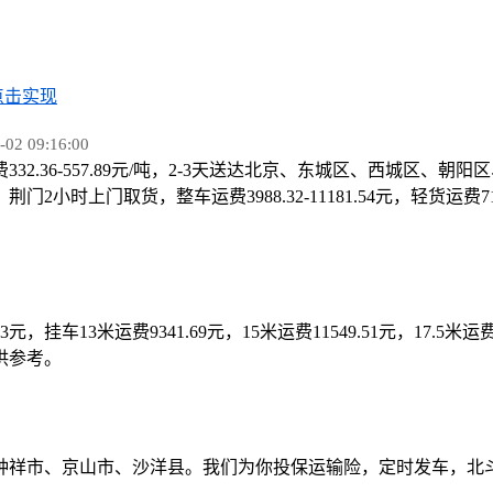
点击实现
 09:16:00
332.36-557.89元/吨，2-3天送达北京、东城区、西城
上门取货，整车运费3988.32-11181.54元，轻货运费71.
3.3元，挂车13米运费9341.69元，15米运费11549.51元，17.5米
供参考。
钟祥市、京山市、沙洋县。我们为你投保运输险，定时发车，北