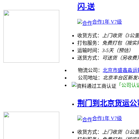
闪-送
合作1年 V7级
收货方式：
上门收货（3公
打包服务：
免费打包（按实
运输时间：
3-5天（预估）
送货方式：
可送货（另收费
物流公司：
北京市盛鑫淼运
公司地址：
北京丰台区新发
「公司认
荆门到北京货运公
合作1年 V7级
收货方式：
上门收货（3公