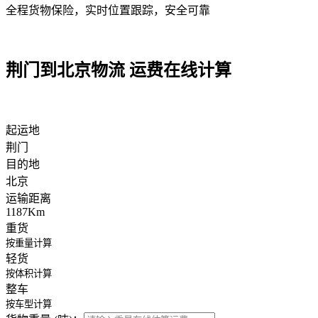
全程货物保险，实时位置跟踪，安全可靠
荆门到北京物流 运费在线计算
起运地
荆门
目的地
北京
运输距离
1187Km
重货
按重量计算
轻货
按体积计算
整车
按车型计算