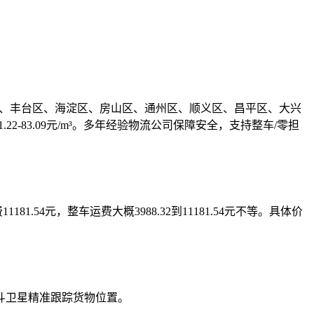
区、朝阳区、丰台区、海淀区、房山区、通州区、顺义区、昌平区、大兴
22-83.09元/m³。多年经验物流公司保障安全，支持整车/零担
运费11181.54元，整车运费大概3988.32到11181.54元不等。具体价
斗卫星精准跟踪货物位置。