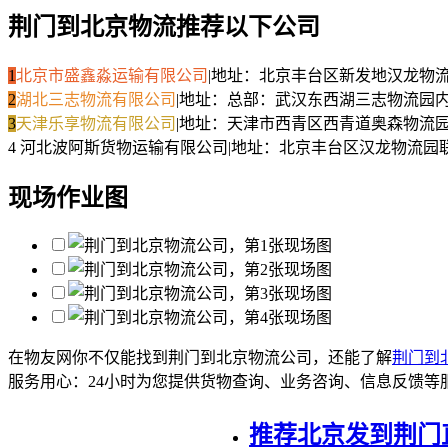
荆门到北京物流推荐以下公司
1
北京市盛鑫淼运输有限公司
|
地址：北京丰台区新发地汉龙物流
2
湖北三志物流有限公司
|
地址：总部：武汉东西湖三志物流园
3
天津乐享物流有限公司
|
地址：天津市西青区西青道奥森物流
4
河北波阿斯货物运输有限公司
|
地址：北京丰台区汉龙物流园
现场作业图
在物友网你不仅能找到荆门到北京物流公司，还能了解
荆门到
服务用心：
24小时为您提供货物查询、业务咨询、信息反馈等
推荐北京发到荆门直