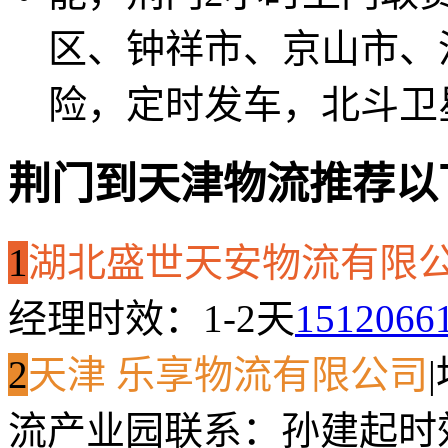
区、钟祥市、京山市、
险，定时发车，北斗卫
荆门到天津物流推荐以
1
湖北盛世天安物流有限
经理
时效：1-2天
1512066
2
天津 乐享物流有限公司
|
流产业园
联系：孙建起
时