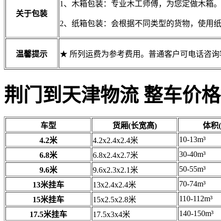
1、木箱包装：专业木工师傅，为您定做木箱
关于包装
2、纸箱包装：会根据不同类型的货物，使用
温馨提示
★ 所列运费为参考费用。普通客户可电话咨
荆门到天津物流 整车价格
车型
货厢(长宽高)
体积(
10-13m³
4.2米
4.2x2.4x2.4米
30-40m³
6.8米
6.8x2.4x2.7米
50-55m³
9.6米
9.6x2.3x2.1米
70-74m³
13米挂车
13x2.4x2.4米
110-112m³
15米挂车
15x2.5x2.8米
140-150m³
17.5米挂车
17.5x3x4米