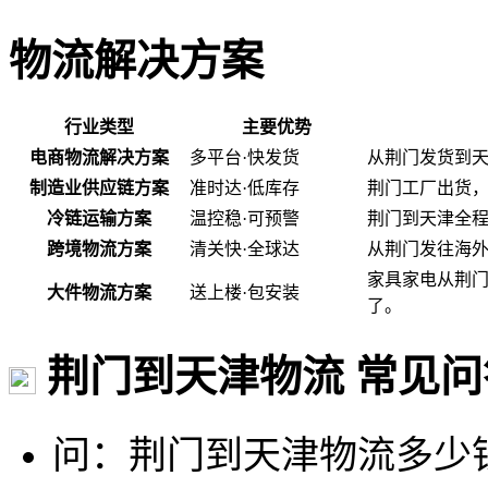
物流解决方案
行业类型
主要优势
电商物流解决方案
多平台·快发货
从荆门发货到
制造业供应链方案
准时达·低库存
荆门工厂出货
冷链运输方案
温控稳·可预警
荆门到天津全程
跨境物流方案
清关快·全球达
从荆门发往海
家具家电从荆
大件物流方案
送上楼·包安装
了。
荆门到天津物流 常见问
问：荆门到天津物流多少