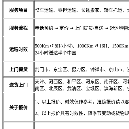
服务项目
整车运输、零担运输、长途搬家、轿车托运、
服务流程
电话预约
➟
定价
➟
上门提货/自送
➟
起运地物
500Km
↺
8H(小时)、1000Km
↺
16H、1500Km
运输时效
24小时送达半个中国
上门提货
荆门市、东宝区、掇刀区、钟祥市、京山市、
天津、河西区、和平区、河东区、南开区、河
送货上门
南区、北辰区、武清区、宝坁区、滨海新区、
1、以上报价、时效仅作参考，准确报价请以
关于报价
2、以上报价具有时效性，随季节变动或货物