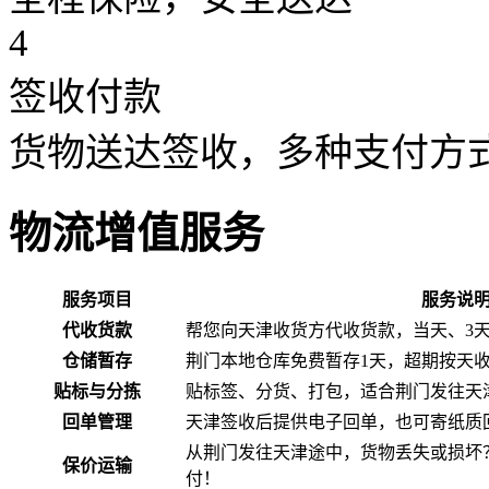
4
签收付款
货物送达签收，多种支付方
物流增值服务
服务项目
服务说
代收货款
帮您向天津收货方代收货款，当天、3
仓储暂存
荆门本地仓库免费暂存1天，超期按天
贴标与分拣
贴标签、分货、打包，适合荆门发往天
回单管理
天津签收后提供电子回单，也可寄纸质
从荆门发往天津途中，货物丢失或损坏
保价运输
付！