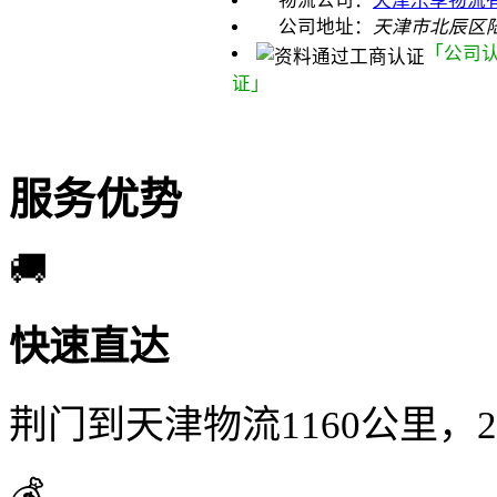
物流公司：
天津乐享物流有
公司地址：
天津市北辰区
「公司
证」
服务优势
🚚
快速直达
荆门到天津物流1160公里，
💰