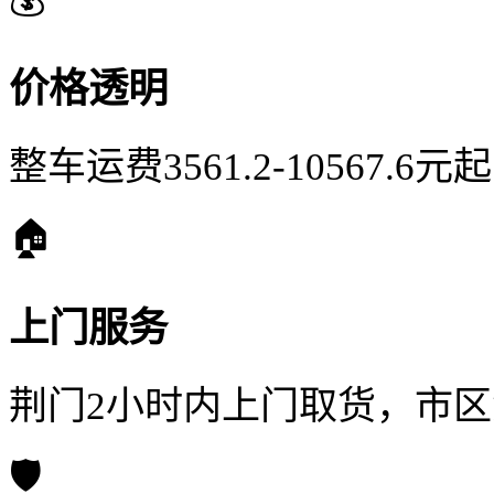
价格透明
整车运费3561.2-10567.
🏠
上门服务
荆门2小时内上门取货，市
🛡️