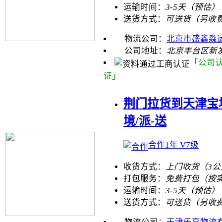
运输时间：
3-5天（预估）
送货方式：
可送货（另收
物流公司：
北京市盛鑫淼
公司地址：
北京丰台区新发
「公司
证」
荆门拉货到天津宝坻
境/派-送
合作1年 V7级
收货方式：
上门收货（3
打包服务：
免费打包（按
运输时间：
3-5天（预估）
送货方式：
可送货（另收