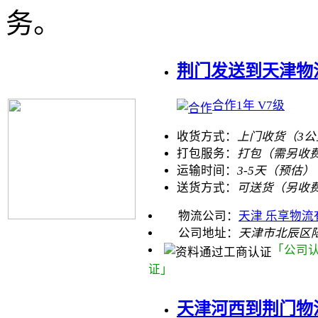
务。
荆门发送到天津物
合作1年 V7级
收货方式：
上门收货（3
打包服务：
打包（需另收
运输时间：
3-5天（预估）
送货方式：
可送货（另收
物流公司：
天津 乐享物流
公司地址：
天津市北辰区
「公司
证」
天津河西到荆门物