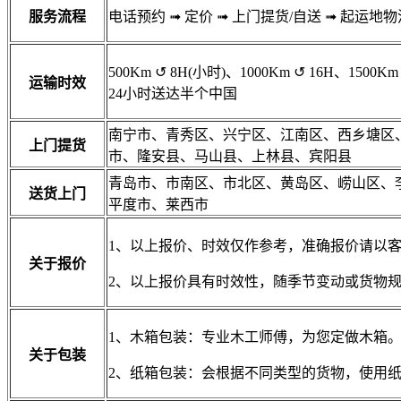
服务流程
电话预约
➟
定价
➟
上门提货/自送
➟
起运地物
500Km
↺
8H(小时)、1000Km
↺
16H、1500Km
运输时效
24小时送达半个中国
南宁市、青秀区、兴宁区、江南区、西乡塘区
上门提货
市、隆安县、马山县、上林县、宾阳县
青岛市、市南区、市北区、黄岛区、崂山区、
送货上门
平度市、莱西市
1、以上报价、时效仅作参考，准确报价请以
关于报价
2、以上报价具有时效性，随季节变动或货物
1、木箱包装：专业木工师傅，为您定做木箱
关于包装
2、纸箱包装：会根据不同类型的货物，使用