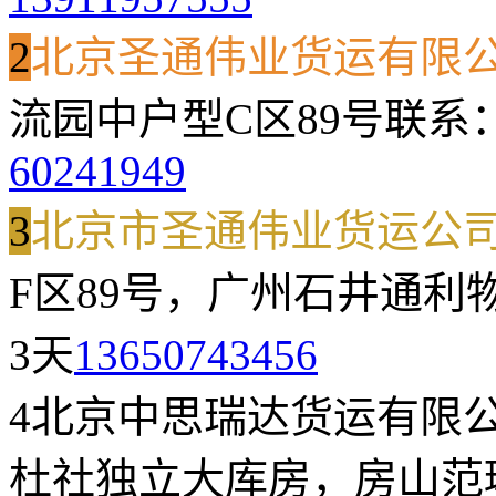
2
北京圣通伟业货运有限
流园中户型C区89号
联系
60241949
3
北京市圣通伟业货运公
F区89号，广州石井通利
3天
13650743456
4
北京中思瑞达货运有限
杜社独立大库房，房山范琳