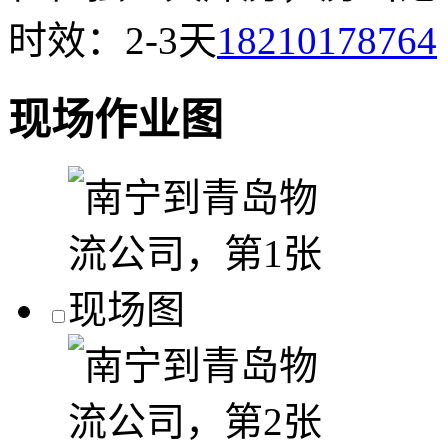
时效：2-3天
18210178764
现场作业图