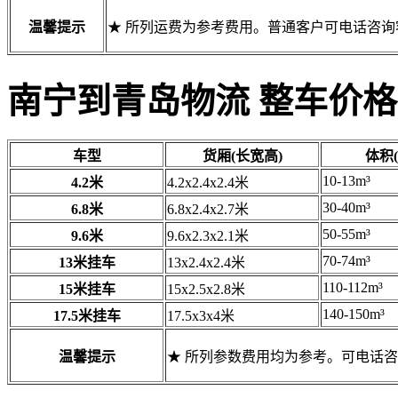
温馨提示
★ 所列运费为参考费用。普通客户可电话咨
南宁到青岛物流 整车价格
车型
货厢(长宽高)
体积(
10-13m³
4.2米
4.2x2.4x2.4米
30-40m³
6.8米
6.8x2.4x2.7米
50-55m³
9.6米
9.6x2.3x2.1米
70-74m³
13米挂车
13x2.4x2.4米
110-112m³
15米挂车
15x2.5x2.8米
140-150m³
17.5米挂车
17.5x3x4米
温馨提示
★ 所列参数费用均为参考。可电话