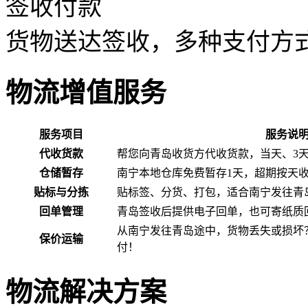
签收付款
货物送达签收，多种支付方
物流增值服务
服务项目
服务说
代收货款
帮您向青岛收货方代收货款，当天、3
仓储暂存
南宁本地仓库免费暂存1天，超期按天
贴标与分拣
贴标签、分货、打包，适合南宁发往青
回单管理
青岛签收后提供电子回单，也可寄纸质
从南宁发往青岛途中，货物丢失或损坏
保价运输
付！
物流解决方案