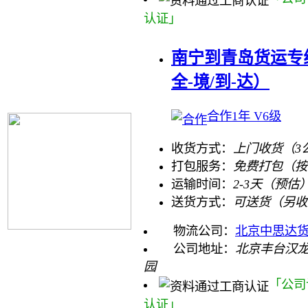
认证」
南宁到青岛货运专
全-境/到-达）
合作1年 V6级
收货方式：
上门收货（3
打包服务：
免费打包（按
运输时间：
2-3天（预估
送货方式：
可送货（另收
物流公司：
北京中思达
公司地址：
北京丰台汉龙
园
「公司
认证」