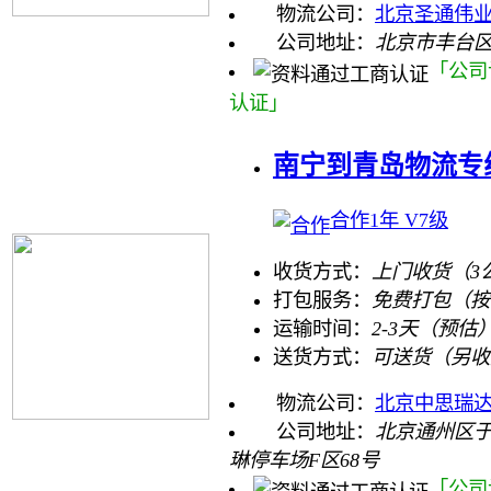
物流公司：
北京圣通伟
公司地址：
北京市丰台区
「公司
认证」
南宁到青岛物流专
合作1年 V7级
收货方式：
上门收货（3
打包服务：
免费打包（按
运输时间：
2-3天（预估
送货方式：
可送货（另收
物流公司：
北京中思瑞
公司地址：
北京通州区
琳停车场F区68号
「公司