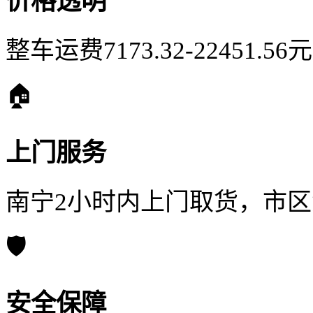
价格透明
整车运费7173.32-22451.
🏠
上门服务
南宁2小时内上门取货，市
🛡️
安全保障