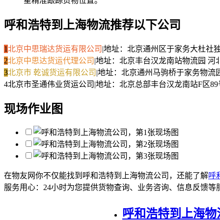
星精准跟踪货物位置。
呼和浩特到上海物流推荐以下公司
1
北京中思瑞达货运有限公司
|
地址：北京通州区于家务大杜社独
2
北京中思达货运代理公司
|
地址：北京丰台汉龙南站物流园 河
3
北京市 乾诚货运有限公司
|
地址：北京通州马驹桥于家务物流
4
北京市圣通伟业货运公司
|
地址：北京总部丰台汉龙南站F区8
现场作业图
在物友网你不仅能找到呼和浩特到上海物流公司，还能了解
呼
服务用心：
24小时为您提供货物查询、业务咨询、信息反馈等
呼和浩特到上海物