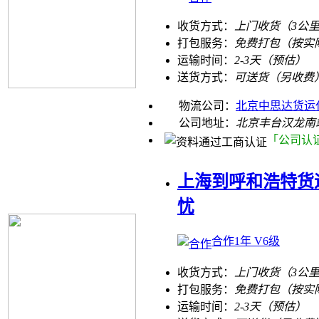
收货方式：
上门收货（3公
打包服务：
免费打包（按实
运输时间：
2-3天（预估）
送货方式：
可送货（另收费
物流公司：
北京中思达货运
公司地址：
北京丰台汉龙南
「公司认
上海到呼和浩特货
忧
合作1年 V6级
收货方式：
上门收货（3公
打包服务：
免费打包（按实
运输时间：
2-3天（预估）