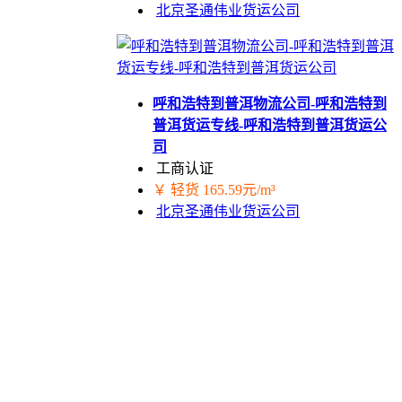
北京圣通伟业货运公司
呼和浩特到普洱物流公司-呼和浩特到
普洱货运专线-呼和浩特到普洱货运公
司
工商认证
￥ 轻货 165.59元/m³
北京圣通伟业货运公司