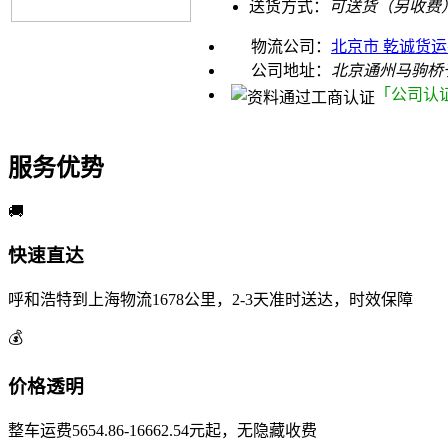
送货方式：
可送货（另收费
物流公司：
北京市 乾诚货
公司地址：
北京通州马驹桥
「公司认
服务优势
🚚
快速直达
呼和浩特到上海物流1678公里，2-3天准时送达，时效保障
💰
价格透明
整车运费5654.86-16662.54元起，无隐藏收费