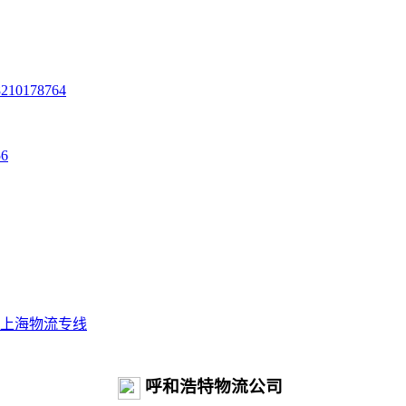
8210178764
56
上海物流专线
呼和浩特物流公司