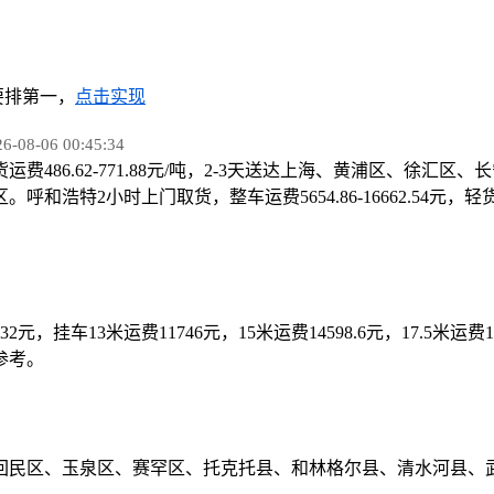
排第一，
点击实现
8-06 00:45:34
运费486.62-771.88元/吨，2-3天送达上海、黄浦区、
2小时上门取货，整车运费5654.86-16662.54元，轻货运费
28.32元，挂车13米运费11746元，15米运费14598.6元，17.5米运
参考。
回民区、玉泉区、赛罕区、托克托县、和林格尔县、清水河县、