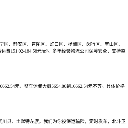
徐汇区、长宁区、静安区、普陀区、虹口区、杨浦区、闵行区、宝山区、
151.02-184.58元/m³。多年经验物流公司保障安全，支持整
费16662.54元，整车运费大概5654.86到16662.54元不等。具体价格
武川县、土默特左旗。我们为你投保运输险，定时发车，北斗卫