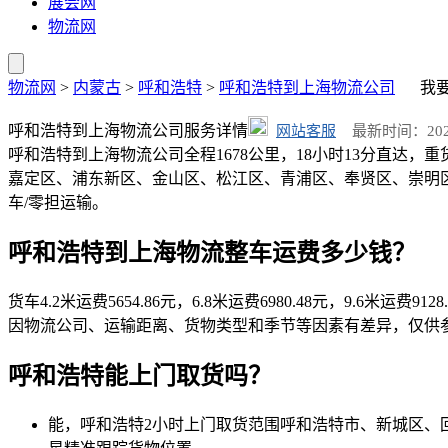
展会网
物流网
物流网
>
内蒙古
>
呼和浩特
>
呼和浩特到上海物流公司
我要
呼和浩特到上海物流公司服务详情
网站客服
最新时间：2026-0
呼和浩特到上海物流公司全程1678公里，18小时13分直达，重货
嘉定区、浦东新区、金山区、松江区、青浦区、奉贤区、崇明区。呼和浩特
车/零担运输。
呼和浩特到上海物流整车运费多少钱？
货车4.2米运费5654.86元，6.8米运费6980.48元，9.6米运费91
因物流公司、运输距离、货物类型和季节等因素有差异，仅供
呼和浩特能上门取货吗？
能，呼和浩特2小时上门取货范围呼和浩特市、新城区、