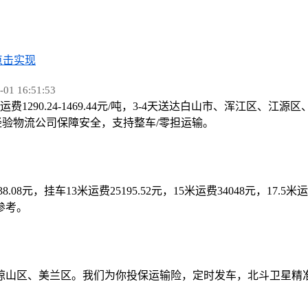
点击实现
 16:51:53
运费1290.24-1469.44元/吨，3-4天送达白山市、浑江区
/m³。多年经验物流公司保障安全，支持整车/零担运输。
1038.08元，挂车13米运费25195.52元，15米运费34048元，17
参考。
琼山区、美兰区。我们为你投保运输险，定时发车，北斗卫星精