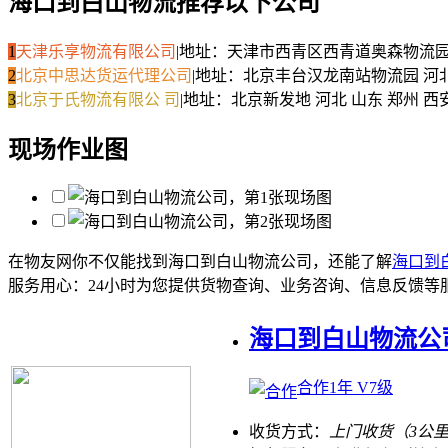
海口到白山物流推荐以下公司
1
天津乐享物流有限公司
|
地址：天津市西青区西青道奥森物流
2
北京中思达货运代理公司
|
地址：北京丰台汉龙南站物流园 河
3
北京于氏物流有限公 司
|
地址：北京新发地 河北 山东 郑州 西
现场作业图
在物友网你不仅能找到海口到白山物流公司，还能了解
海口到
服务用心：
24小时为您提供货物查询、业务咨询、信息反馈等
海口到白山物流公
合作1年 V7级
收货方式：
上门收货（3公