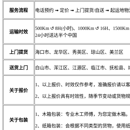
服务流程
电话预约
➟
定价
➟
上门提货/自送
➟
起运地物
500Km
↺
8H(小时)、1000Km
↺
16H、1500Km
运输时效
24小时送达半个中国
上门提货
海口市、龙华区、秀英区、琼山区、美兰区
送货上门
白山市、浑江区、江源区、临江市、抚松县、
1、以上报价、时效仅作参考，准确报价请以
关于报价
2、以上报价具有时效性，随季节变动或货物
1、木箱包装：专业木工师傅，为您定做木箱
关于包装
2、纸箱包装：会根据不同类型的货物，使用