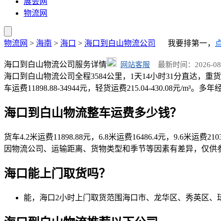
展会网
物流网
物流网
>
海南
>
海口
>
海口到白山物流公司
我要排第一，
海口到白山物流公司服务详情
网站客服
最新时间：2026-08-01
海口到白山物流公司全程3584公里，1天14小时31分直达，重货
车运费11898.88-34944元，轻货运费215.04-430.08元
海口到白山物流整车运费多少钱？
货车4.2米运费11898.88元，6.8米运费16486.4元，9.6米运费2
因物流公司、运输距离、货物类型和季节等因素有差异，仅供
海口能上门取货吗？
能，海口2小时上门取货范围海口市、龙华区、秀英区、