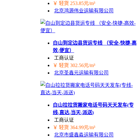
￥ 轻货 253.85元/m³
北京鸿源伟业运输有限公司
白山到定边县货运专线 （安全-快捷-高
效-便宜）
工商认证
￥ 轻货 302.56元/m³
北京圣鑫元运输有限公司
白山拉拉货搬家电话号码天天发车(专
线-直达-当天-派送)
工商认证
￥ 轻货 364.99元/m³
北京市盛鑫淼运输有限公司