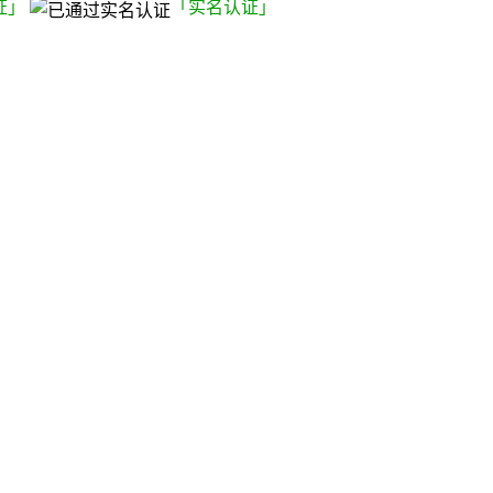
证」
「实名认证」