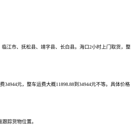
、江源区、临江市、抚松县、靖字县、长白县。海口2小时上门取货，整
.5米运费34944元，整车运费大概11898.88到34944元不等。具体价格
准跟踪货物位置。