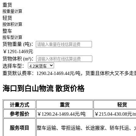
重货
按重量计算
轻货
按体积计算
整车
按车型计算
货物重量 (吨)：
￥1291-1469元
货物体积 (m³)：
选择车型：
重货默认费率：1290.24-1469.44元/吨，货重且体积大又不
海口到白山物流 散货价格
计量方式
重货
轻货
参考报价
￥1290.24-1469.44元/吨
￥215.04-430.08元/m
服务项目
整车运输、零担运输、长途搬家、轿车托运、