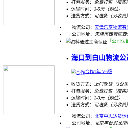
打包服务：
免费打包（按实
运输时间：
3-5天（预估）
送货方式：
可送货（另收费
物流公司：
天津乐享物流有
公司地址：
天津市西青区西
「公司认
海口到白山物流公
合作1年 V6级
收货方式：
上门收货（3公
打包服务：
免费打包（按实
运输时间：
2-3天（预估）
送货方式：
可送货（另收费
物流公司：
北京中思达货运
公司地址：
北京丰台汉龙南