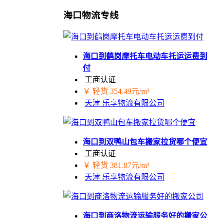
海口物流专线
海口到鹤岗摩托车电动车托运运费到
付
工商认证
￥ 轻货 354.49元/m³
天津 乐享物流有限公司
海口到双鸭山包车搬家拉货哪个便宜
工商认证
￥ 轻货 381.87元/m³
天津 乐享物流有限公司
海口到商洛物流运输服务好的搬家公