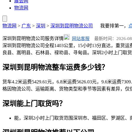
展会网
物流网
物流网
>
广东
>
深圳
>
深圳到昆明物流公司
我要排第一，
深圳到昆明物流公司服务详情
网站客服
最新时间：2026-08-04
深圳到昆明物流公司全程1403公里，15小时13分直达，重货运费
良县、嵩明县、石林县、禄劝县、寻甸县。深圳2小时上门取货，整车运费
深圳到昆明物流整车运费多少钱？
货车4.2米运费5429.61元，6.8米运费5626.03元，9.6米运费730
格因物流公司、运输距离、货物类型和季节等因素有差异，仅
深圳能上门取货吗？
能，深圳2小时上门取货范围深圳市、福田区、罗湖区、