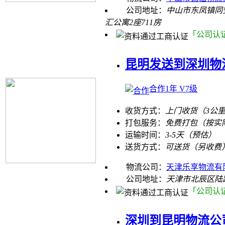
公司地址：
中山市东凤镇同
汇公寓2座711房
「公司认
昆明发送到深圳物
合作1年 V7级
收货方式：
上门收货（3公
打包服务：
免费打包（按实
运输时间：
3-5天（预估）
送货方式：
可送货（另收费
物流公司：
天津乐享物流有
公司地址：
天津市北辰区陆
「公司认
深圳到昆明物流公