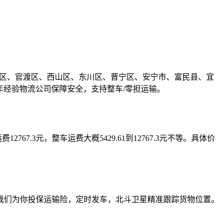
华区、盘龙区、官渡区、西山区、东川区、晋宁区、安宁市、富民县、宜
m³。多年经验物流公司保障安全，支持整车/零担运输。
5米运费12767.3元，整车运费大概5429.61到12767.3元不等。具体价
我们为你投保运输险，定时发车，北斗卫星精准跟踪货物位置。