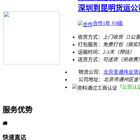
深圳到昆明货运公
合作1年 V8级
收货方式：
上门收货（3公
打包服务：
免费打包（按实
运输时间：
2-3天（预估）
送货方式：
可送货（另收费
物流公司：
北京圣通伟业货
公司地址：
北京市通州区金宇
「公司认
服务优势
🚚
快速直达