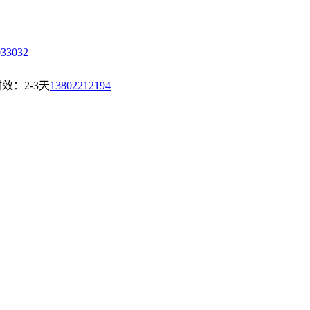
033032
效：2-3天
13802212194