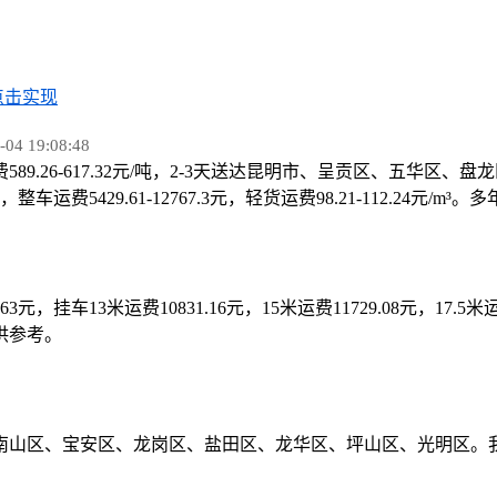
点击实现
 19:08:48
589.26-617.32元/吨，2-3天送达昆明市、呈贡区、五
5429.61-12767.3元，轻货运费98.21-112.24元/
9.63元，挂车13米运费10831.16元，15米运费11729.08元，17.
供参考。
南山区、宝安区、龙岗区、盐田区、龙华区、坪山区、光明区。