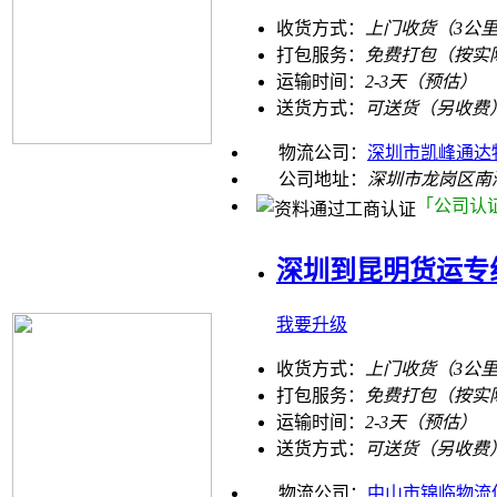
收货方式：
上门收货（3公
打包服务：
免费打包（按实
运输时间：
2-3天（预估）
送货方式：
可送货（另收费
物流公司：
深圳市凯峰通达
公司地址：
深圳市龙岗区南湾
「公司认
深圳到昆明货运专线
我要升级
收货方式：
上门收货（3公
打包服务：
免费打包（按实
运输时间：
2-3天（预估）
送货方式：
可送货（另收费
物流公司：
中山市锦临物流