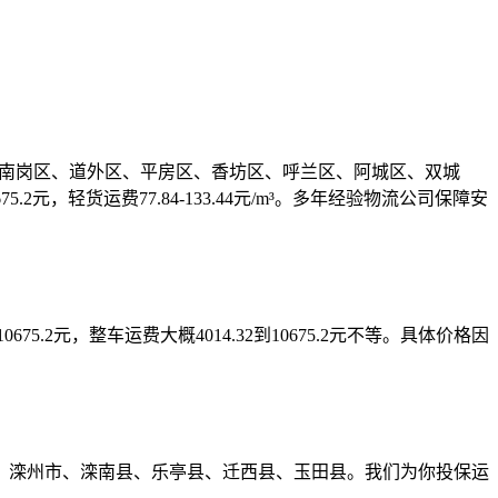
、道里区、南岗区、道外区、平房区、香坊区、呼兰区、阿城区、双城
元，轻货运费77.84-133.44元/m³。多年经验物流公司保障安
运费10675.2元，整车运费大概4014.32到10675.2元不等。具体价格因
、滦州市、滦南县、乐亭县、迁西县、玉田县。我们为你投保运