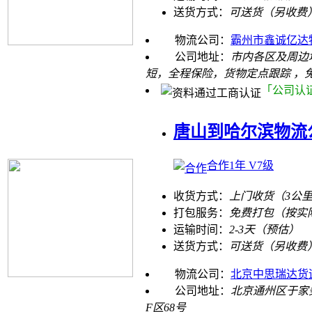
送货方式：
可送货（另收费
物流公司：
霸州市鑫诚亿达
公司地址：
市内各区及周边
短，全程保险，货物定点跟踪 ，
「公司认
唐山到哈尔滨物流
合作1年 V7级
收货方式：
上门收货（3公
打包服务：
免费打包（按实
运输时间：
2-3天（预估）
送货方式：
可送货（另收费
物流公司：
北京中思瑞达货
公司地址：
北京通州区于家
F区68号