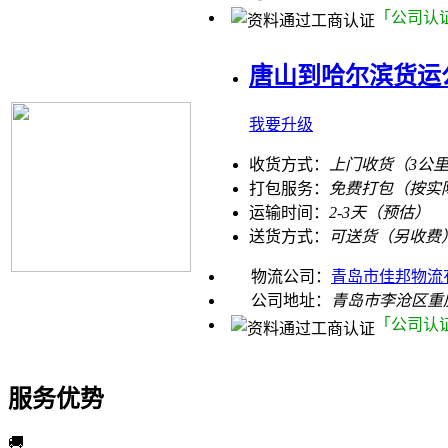
「公司认
唐山到哈尔滨货运
我要升级
收货方式：
上门收货（3公
打包服务：
免费打包（按实
运输时间：
2-3天（预估）
送货方式：
可送货（另收费
物流公司：
青岛市佳邦物流
公司地址：
青岛市李沧区重庆
「公司认
服务优势
🚚