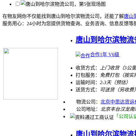
在物友网你不仅能找到唐山到哈尔滨物流公司，还能了解
唐山
服务用心：
24小时为您提供货物查询、业务咨询、信息反馈等
唐山到哈尔滨物流省
合作1年 V6级
收货方式：
上门收货（3公
打包服务：
免费打包（按实
运输时间：
2-3天（预估）
送货方式：
可送货（另收费
物流公司：
北京中思达货运
公司地址：
北京丰台汉龙南
「公司认
唐山到哈尔滨物流