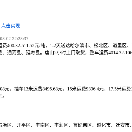
，
点击实现
02 22:28:37
费400.32-511.52元/吨，1-2天送达哈尔滨市、松北区
延寿县。唐山2小时上门取货，整车运费4014.32-10675.2
16.08元，挂车13米运费8495.68元，15米运费9396.4元，17.5米
考。
古冶区、开平区、丰南区、丰润区、曹妃甸区、遵化市、迁安市