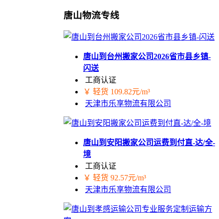
唐山物流专线
唐山到台州搬家公司2026省市县乡镇-
闪送
工商认证
￥ 轻货 109.82元/m³
天津市乐享物流有限公司
唐山到安阳搬家公司运费到付直-达/全-
境
工商认证
￥ 轻货 92.57元/m³
天津市乐享物流有限公司