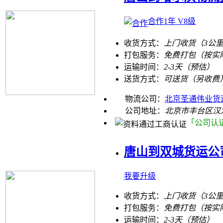
合作1年 V8级
收货方式：
上门收货（3公
打包服务：
免费打包（按实
运输时间：
2-3天（预估）
送货方式：
可送货（另收费
物流公司：
北京圣通伟业货
公司地址：
北京市丰台区汉
「公司认
唐山到双城货运公
我要升级
收货方式：
上门收货（3公
打包服务：
免费打包（按实
运输时间：
2-3天（预估）