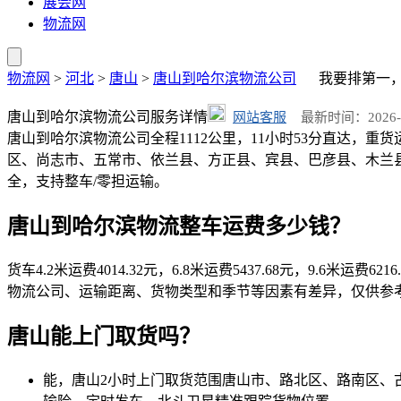
展会网
物流网
物流网
>
河北
>
唐山
>
唐山到哈尔滨物流公司
我要排第一
唐山到哈尔滨物流公司服务详情
网站客服
最新时间：2026-08-
唐山到哈尔滨物流公司全程1112公里，11小时53分直达，重货运
区、尚志市、五常市、依兰县、方正县、宾县、巴彦县、木兰县、通河县、
全，支持整车/零担运输。
唐山到哈尔滨物流整车运费多少钱？
货车4.2米运费4014.32元，6.8米运费5437.68元，9.6米运费62
物流公司、运输距离、货物类型和季节等因素有差异，仅供参
唐山能上门取货吗？
能，唐山2小时上门取货范围唐山市、路北区、路南区、