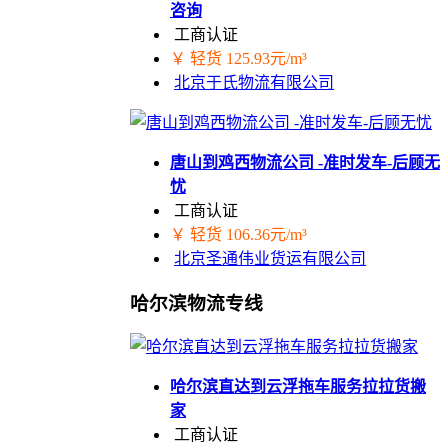
咨询
工商认证
￥ 轻货 125.93元/m³
北京于氏物流有限公司
唐山到鸡西物流公司 -准时发车-后顾无
忧
工商认证
￥ 轻货 106.36元/m³
北京圣通伟业货运有限公司
哈尔滨物流专线
哈尔滨直达到云浮拖车服务拉拉货搬
家
工商认证