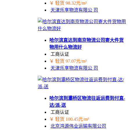
￥ 轻货 98.32元/m³
天津乐享物流有限公 司
哈尔滨直达到南京物流公司寄大件货
物用什么物流好
工商认证
￥ 轻货 97.07元/m³
天津乐享物流有限公 司
哈尔滨到灞桥区物流往返运费到付直-
达/派-送
工商认证
￥ 轻货 100.45元/m³
北京鸿源伟业运输有限公司