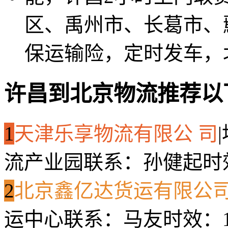
区、禹州市、长葛市、
保运输险，定时发车，
许昌到北京物流推荐以
1
天津乐享物流有限公 司
|
流产业园
联系：孙健起
时
2
北京鑫亿达货运有限公
运中心
联系：马友
时效：1