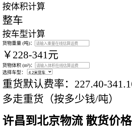
按体积计算
整车
按车型计算
货物重量 (吨)：
￥228-341元
货物体积 (m³)：
选择车型：
重货默认费率：227.40-34
多走重货（按多少钱/吨）
许昌到北京物流 散货价格