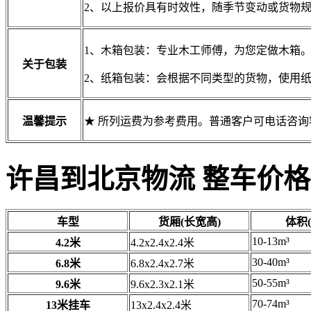
2、以上报价具有时效性，随季节变动或货物
1、木箱包装：专业木工师傅，为您定做木箱
关于包装
2、纸箱包装：会根据不同类型的货物，使用
温馨提示
★ 所列运费为参考费用。普通客户可电话咨
许昌到北京物流 整车价格
车型
货厢(长宽高)
体积(
10-13m³
4.2米
4.2x2.4x2.4米
30-40m³
6.8米
6.8x2.4x2.7米
50-55m³
9.6米
9.6x2.3x2.1米
70-74m³
13米挂车
13x2.4x2.4米