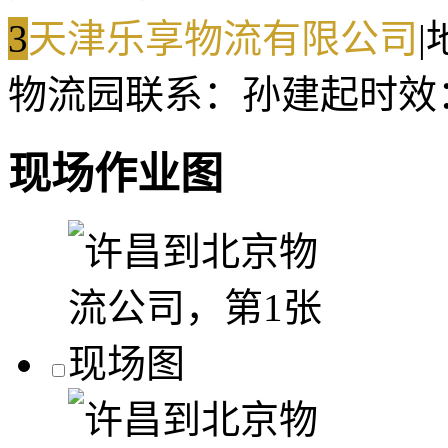
3
天津乐享物流有限公司
|
物流园
联系：孙建起
时效
现场作业图