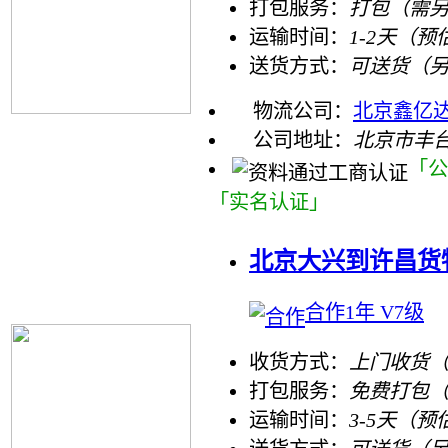
打包服务：
打包（需
运输时间：
1-2天（预
送货方式：
可送货（
物流公司：
北京鑫亿
公司地址：
北京市丰
「公
「实名认证」
北京大兴到许昌货
合作1年 V7级
收货方式：
上门收货（
打包服务：
免费打包
运输时间：
3-5天（预