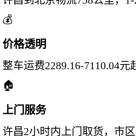
许昌到北京物流758公里，1
💰
价格透明
整车运费2289.16-7110.
🏠
上门服务
许昌2小时内上门取货，市