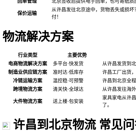
回单管理
北京签收后提供电子回单，也可寄纸质
从许昌发往北京途中，货物丢失或损坏
保价运输
付！
物流解决方案
行业类型
主要优势
电商物流解决方案
多平台·快发货
从许昌发货到
制造业供应链方案
准时达·低库存
许昌工厂出货
冷链运输方案
温控稳·可预警
许昌到北京全程
跨境物流方案
清关快·全球达
从许昌发往海
家具家电从许
大件物流方案
送上楼·包安装
了。
许昌到北京物流 常见问