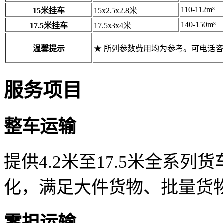
110-112m³
15米挂车
15x2.5x2.8米
140-150m³
17.5米挂车
17.5x3x4米
温馨提示
★ 所列参数费用均为参考。可电话
服务项目
整车运输
提供4.2米至17.5米全系
化，满足大件货物、批量货
零担运输