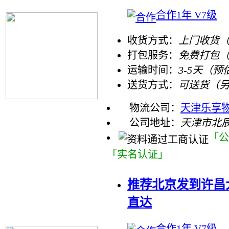
合作1年 V7级
收货方式：
上门收货（
打包服务：
免费打包
运输时间：
3-5天（预
送货方式：
可送货（
物流公司：
天津乐享物
公司地址：
天津市北
「公
「实名认证」
推荐北京发到许昌
直达
合作1年 V7级