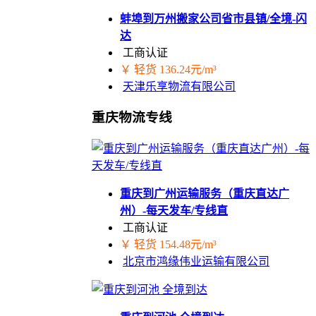
蚌埠到万州搬家公司省市县镇/全境-闪
达
工商认证
￥ 轻货 136.24元/m³
天津乐享物流有限公司
重庆物流专线
重庆到广州运输服务（重庆直达广
州）-每天发车/专线直
工商认证
￥ 轻货 154.48元/m³
北京市鸿缘伟业运输有限公司