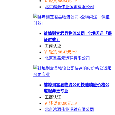
￥ 轻货 98.54元/m³
北京鸿源伟业运输有限公司
蚌埠到宜君县物流公司 -全境闪送「保
证时效」
工商认证
￥ 轻货 98.43元/m³
北京圣鑫元运输有限公司
蚌埠到富县物流公司快速响应价格公
道服务更专业
工商认证
￥ 轻货 97.90元/m³
北京鸿源伟业运输有限公司