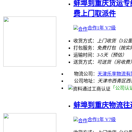
蚌埠到重庆货运专线
费上门取派件
合作1年 V7级
收货方式：
上门收货（3公
打包服务：
免费打包（按实
运输时间：
3-5天（预估）
送货方式：
可送货（另收费
物流公司：
天津乐享物流有
公司地址：
天津市西青区西
「公司认
蚌埠到重庆物流往
合作1年 V7级