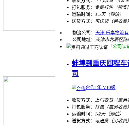
收货方式：
上门收货（3公
打包服务：
免费打包（按实
运输时间：
3-5天（预估）
送货方式：
可送货（另收费
物流公司：
天津 乐享物流
公司地址：
天津市北辰区陆
「公司认
蚌埠到重庆回程车
司
合作1年 V10级
收货方式：
上门收货（需另
打包服务：
打包（需另收费
运输时间：
1-2天（预估）
送货方式：
可送货（另收费