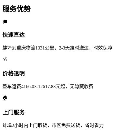
服务优势
🚚
快速直达
蚌埠到重庆物流1331公里，2-3天准时送达，时效保障
💰
价格透明
整车运费4166.03-12617.88元起，无隐藏收费
🏠
上门服务
蚌埠2小时内上门取货，市区免费送货，省时省力