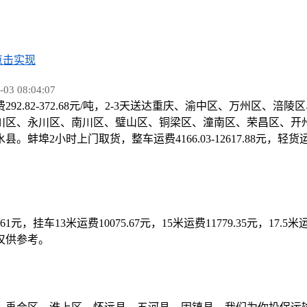
点击实现
 08:04:07
292.82-372.68元/吨，2-3天送达重庆、渝中区、万州
川区、永川区、南川区、璧山区、铜梁区、潼南区、荣昌区、开
小时上门取货，整车运费4166.03-12617.88元，轻货运费9
7.61元，挂车13米运费10075.67元，15米运费11779.35元，17.5
仅供参考。