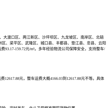
区、涪陵区、大渡口区、两江新区、沙坪坝区、九龙坡区、南岸区、北碚
州区、梁平区、武隆区、城口县、丰都县、垫江县、忠县、云阳
3.17-159.72元/m³。多年经验物流公司保障安全，支持整车/
米运费12617.88元，整车运费大概4166.03到12617.88元不等。具体