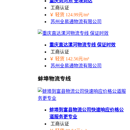
重庆到河池 全境到达
工商认证
￥ 轻货 124.99元/m³
苏州全易通物流有限公司
重庆直达漯河物流专线 保证时效
工商认证
￥ 轻货 142.56元/m³
苏州全易通物流有限公司
蚌埠物流专线
蚌埠到富县物流公司快速响应价格公
道服务更专业
工商认证