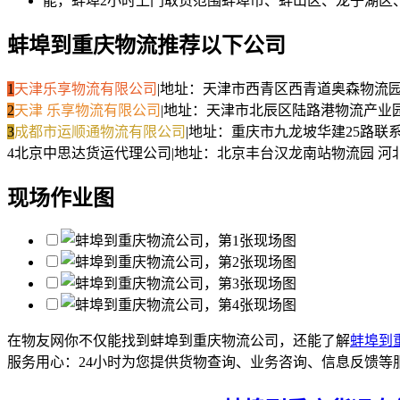
能，蚌埠2小时上门取货范围蚌埠市、蚌山区、龙子湖区
蚌埠到重庆物流推荐以下公司
1
天津乐享物流有限公司
|
地址：天津市西青区西青道奥森物流
2
天津 乐享物流有限公司
|
地址：天津市北辰区陆路港物流产业
3
成都市运顺通物流有限公司
|
地址：重庆市九龙坡华建25路
联
4
北京中思达货运代理公司
|
地址：北京丰台汉龙南站物流园 河
现场作业图
在物友网你不仅能找到蚌埠到重庆物流公司，还能了解
蚌埠到
服务用心：
24小时为您提供货物查询、业务咨询、信息反馈等