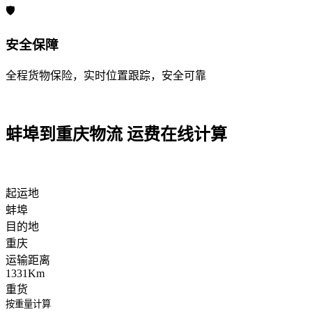
🛡️
安全保障
全程货物保险，实时位置跟踪，安全可靠
蚌埠到重庆物流 运费在线计算
起运地
蚌埠
目的地
重庆
运输距离
1331Km
重货
按重量计算