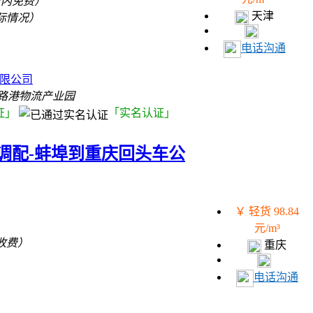
里内免费）
天津
际情况）
电话沟通
）
有限公司
路港物流产业园
证」
「实名认证」
调配-蚌埠到重庆回头车公
￥ 轻货 98.84
元/m³
收费）
重庆
）
电话沟通
）