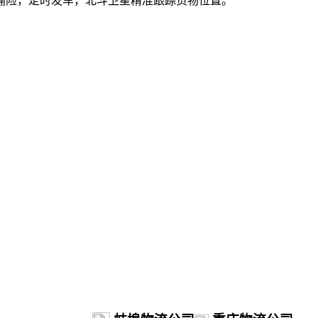
输险，定时发车，北斗卫星精准跟踪货物位置。