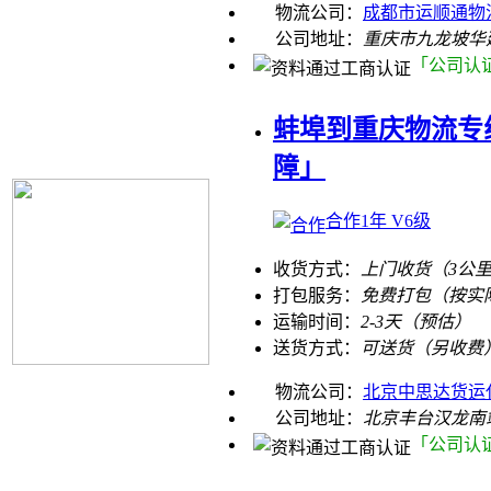
物流公司：
成都市运顺通物
公司地址：
重庆市九龙坡华建
「公司认
蚌埠到重庆物流专
障」
合作1年 V6级
收货方式：
上门收货（3公
打包服务：
免费打包（按实
运输时间：
2-3天（预估）
送货方式：
可送货（另收费
物流公司：
北京中思达货运
公司地址：
北京丰台汉龙南
「公司认