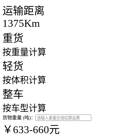
运输距离
1375Km
重货
按重量计算
轻货
按体积计算
整车
按车型计算
货物重量 (吨)：
￥633-660元