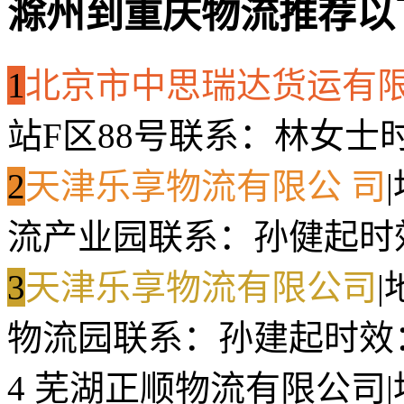
滁州到重庆物流推荐以
1
北京市中思瑞达货运有
站F区88号
联系：林女士
2
天津乐享物流有限公 司
|
流产业园
联系：孙健起
时
3
天津乐享物流有限公司
|
物流园
联系：孙建起
时效
4
芜湖正顺物流有限公司
|