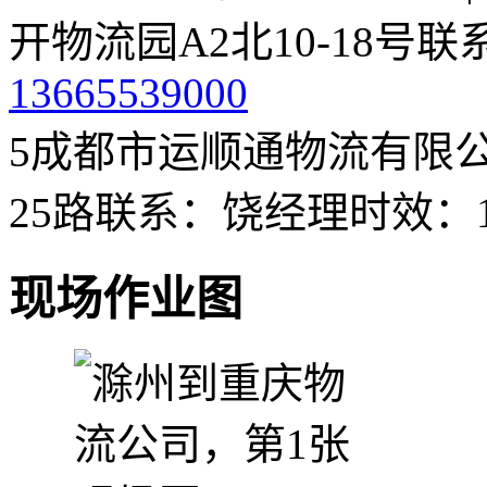
开物流园A2北10-18号
联
13665539000
5
成都市运顺通物流有限
25路
联系：饶经理
时效：1
现场作业图