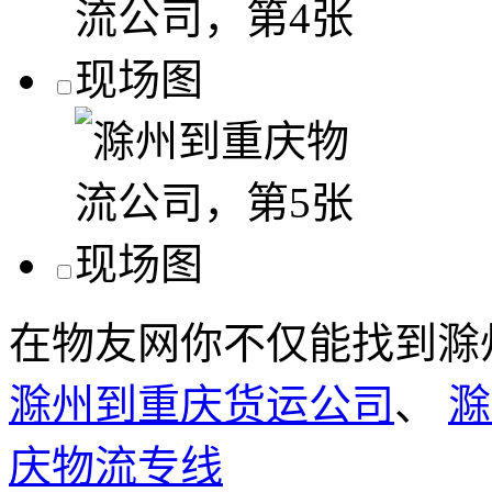
在物友网你不仅能找到滁
滁州到重庆货运公司
、
滁
庆物流专线