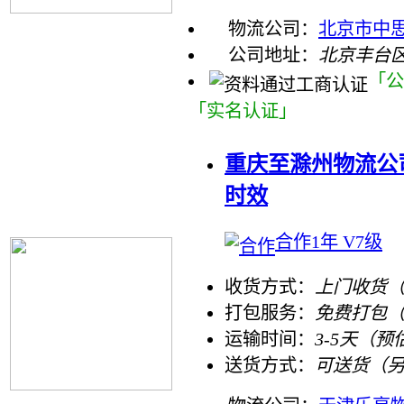
物流公司：
北京市中
公司地址：
北京丰台区
「公
「实名认证」
重庆至滁州物流公司
时效
合作1年 V7级
收货方式：
上门收货（
打包服务：
免费打包
运输时间：
3-5天（预
送货方式：
可送货（