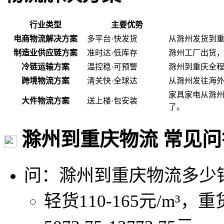
行业类型
主要优势
电商物流解决方案
多平台·快发货
从滁州发货到
制造业供应链方案
准时达·低库存
滁州工厂出货
冷链运输方案
温控稳·可预警
滁州到重庆全程
跨境物流方案
清关快·全球达
从滁州发往海
家具家电从滁
大件物流方案
送上楼·包安装
了。
滁州到重庆物流 常见问
问：滁州到重庆物流多少
轻货110-165元/m³，重