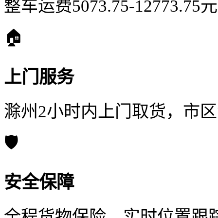
整车运费5073.75-12773.
🏠
上门服务
滁州2小时内上门取货，市
🛡️
安全保障
全程货物保险，实时位置跟