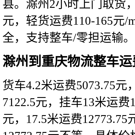
县。滁州2小时上门取货，整车运
元，轻货运费110-165
全，支持整车/零担运输。
滁州到重庆物流整车运
货车4.2米运费5073.75元
7122.5元，挂车13米运费10
元，17.5米运费12773.7