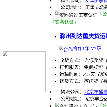
物流公司：
天津乐享物
公司地址：
天津市北
「公
「实名认证」
滁州到达重庆货运
合作1年 V7级
收货方式：
上门收货（
打包服务：
免费打包
运输时间：
3-5天（预
送货方式：
可送货（
物流公司：
北京市盛
公司地址：
北京丰台区
「公