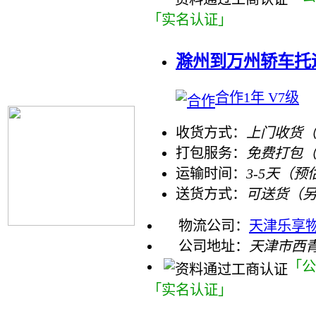
「实名认证」
滁州到万州轿车托运
合作1年 V7级
收货方式：
上门收货（
打包服务：
免费打包
运输时间：
3-5天（预
送货方式：
可送货（
物流公司：
天津乐享
公司地址：
天津市西
「公
「实名认证」