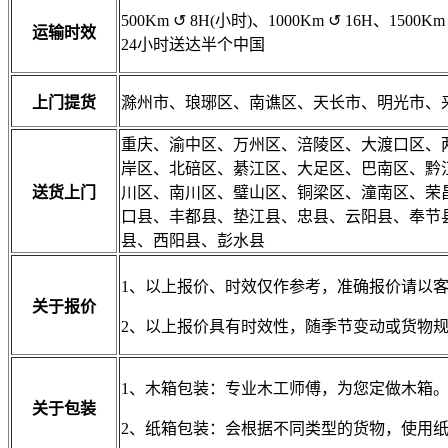
500Km
↺
8H(小时)、1000Km
↺
16H、1500Km
运输时效
24小时送达半个中国
上门提货
滁州市、琅琊区、南谯区、天长市、明光市、
重庆、渝中区、万州区、涪陵区、大渡口区、
岸区、北碚区、綦江区、大足区、巴南区、黔
送货上门
川区、南川区、璧山区、铜梁区、潼南区、荣
口县、丰都县、垫江县、忠县、云阳县、奉节
县、西阳县、彭水县
1、以上报价、时效仅作参考，准确报价请以
关于报价
2、以上报价具有时效性，随季节变动或货物
1、木箱包装：专业木工师傅，为您定做木箱
关于包装
2、纸箱包装：会根据不同类型的货物，使用