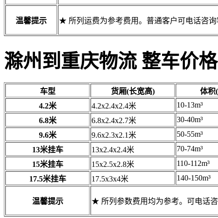
温馨提示
★ 所列运费为参考费用。普通客户可电话咨
滁州到重庆物流 整车价格
车型
货厢(长宽高)
体积(
10-13m³
4.2米
4.2x2.4x2.4米
30-40m³
6.8米
6.8x2.4x2.7米
50-55m³
9.6米
9.6x2.3x2.1米
70-74m³
13米挂车
13x2.4x2.4米
110-112m³
15米挂车
15x2.5x2.8米
140-150m³
17.5米挂车
17.5x3x4米
温馨提示
★ 所列参数费用均为参考。可电话