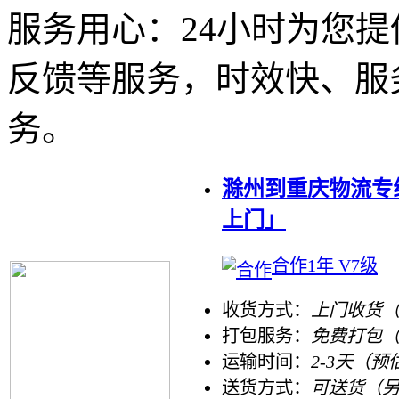
服务用心：
24小时为您
反馈等服务，时效快、服
务。
滁州到重庆物流专
上门」
合作1年 V7级
收货方式：
上门收货（
打包服务：
免费打包
运输时间：
2-3天（预
送货方式：
可送货（