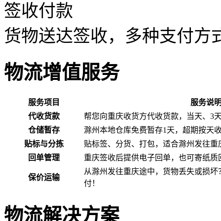
签收付款
货物送达签收，多种支付方
物流增值服务
服务项目
服务说
代收货款
帮您向重庆收货方代收货款，当天、3
仓储暂存
滁州本地仓库免费暂存1天，超期按天
贴标与分拣
贴标签、分货、打包，适合滁州发往重
回单管理
重庆签收后提供电子回单，也可寄纸质
从滁州发往重庆途中，货物丢失或损坏
保价运输
付！
物流解决方案