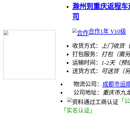
滁州到重庆返程车
司
合作1年 V10级
收货方式：
上门收货
打包服务：
打包（需
运输时间：
1-2天（预
送货方式：
可送货（
物流公司：
成都市运
公司地址：
重庆市九龙
「公
「实名认证」