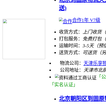
送)
合作1年 V7级
收货方式：
上门收货（
打包服务：
免费打包
运输时间：
3-5天（预
送货方式：
可送货（
物流公司：
天津乐享物
公司地址：
天津市北
「公
「实名认证」
北京朝阳区到固原