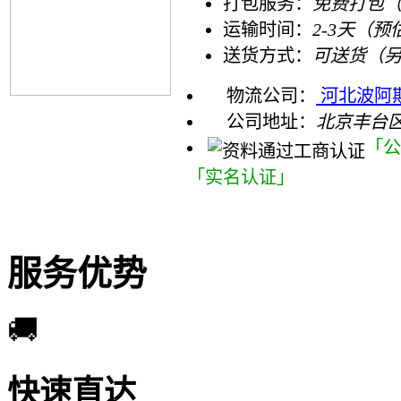
打包服务：
免费打包
运输时间：
2-3天（预
送货方式：
可送货（
物流公司：
河北波阿
公司地址：
北京丰台
「公
「实名认证」
服务优势
🚚
快速直达