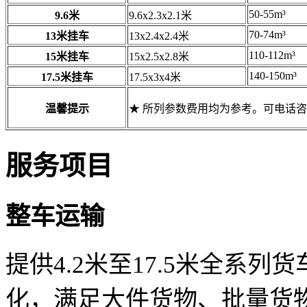
50-55m³
9.6米
9.6x2.3x2.1米
70-74m³
13米挂车
13x2.4x2.4米
110-112m³
15米挂车
15x2.5x2.8米
140-150m³
17.5米挂车
17.5x3x4米
温馨提示
★ 所列参数费用均为参考。可电话
服务项目
整车运输
提供4.2米至17.5米全系
化，满足大件货物、批量货