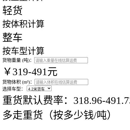
轻货
按体积计算
整车
按车型计算
货物重量 (吨)：
￥319-491元
货物体积 (m³)：
选择车型：
重货默认费率：318.96-49
多走重货（按多少钱/吨）