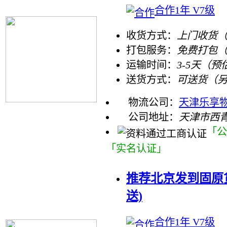
合作1年 V7级
收货方式：
上门收货（
打包服务：
免费打包
运输时间：
3-5天（预
送货方式：
可送货（
物流公司：
天津乐享
公司地址：
天津市西
「公
「实名认证」
推荐北京发到固原货
送)
合作1年 V7级