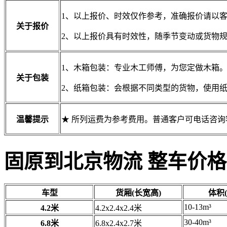
1、以上报价、时效仅作参考，准确报价请以
关于报价
2、以上报价具有时效性，随季节变动或货物
1、木箱包装：专业木工师傅，为您定做木箱
关于包装
2、纸箱包装：会根据不同类型的货物，使用
温馨提示
★ 所列运费为参考费用。普通客户可电话咨
固原到北京物流 整车价格
车型
货厢(长宽高)
体积(
10-13m³
4.2米
4.2x2.4x2.4米
30-40m³
6.8米
6.8x2.4x2.7米