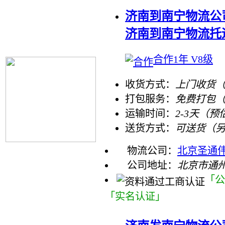
济南到南宁物流公
济南到南宁物流托
合作1年 V8级
收货方式：
上门收货（
打包服务：
免费打包
运输时间：
2-3天（预
送货方式：
可送货（
物流公司：
北京圣通
公司地址：
北京市通州
「公
「实名认证」