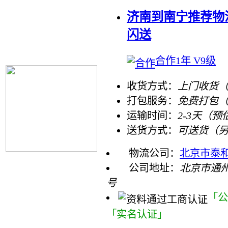
济南到南宁推荐物流
闪送
合作1年 V9级
收货方式：
上门收货（
打包服务：
免费打包
运输时间：
2-3天（预
送货方式：
可送货（
物流公司：
北京市泰
公司地址：
北京市通州
号
「公
「实名认证」