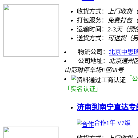
收货方式：
上门收货（
打包服务：
免费打包
运输时间：
2-3天（预
送货方式：
可送货（
物流公司：
北京中思
公司地址：
北京通州
山范琳停车场F区68号
「公
「实名认证」
济南到南宁直达专线
合作1年 V7级