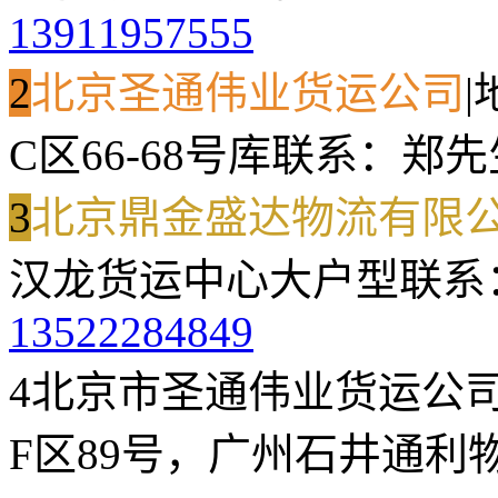
13911957555
2
北京圣通伟业货运公司
|
C区66-68号库
联系：郑先
3
北京鼎金盛达物流有限
汉龙货运中心大户型
联系
13522284849
4
北京市圣通伟业货运公
F区89号，广州石井通利