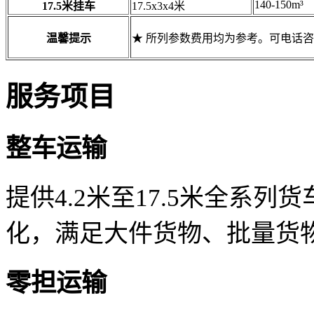
140-150m³
17.5米挂车
17.5x3x4米
温馨提示
★ 所列参数费用均为参考。可电话
服务项目
整车运输
提供4.2米至17.5米全系
化，满足大件货物、批量货
零担运输