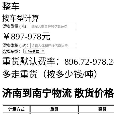
整车
按车型计算
货物重量 (吨)：
￥897-978元
货物体积 (m³)：
选择车型：
重货默认费率：896.72-97
多走重货（按多少钱/吨）
济南到南宁物流 散货价格
计量方式
重货
轻货