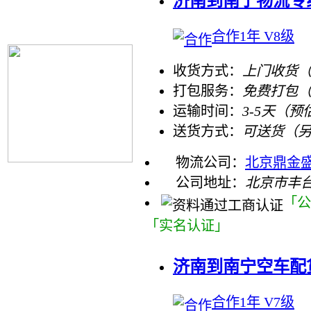
济南到南宁物流专
合作1年 V8级
收货方式：
上门收货（
打包服务：
免费打包
运输时间：
3-5天（预
送货方式：
可送货（
物流公司：
北京鼎金
公司地址：
北京市丰
「公
「实名认证」
济南到南宁空车配
合作1年 V7级