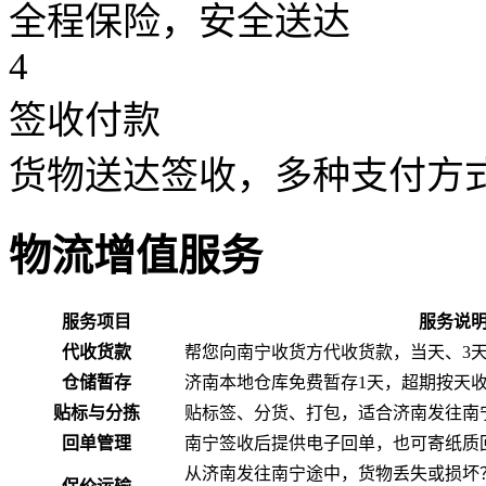
全程保险，安全送达
4
签收付款
货物送达签收，多种支付方
物流增值服务
服务项目
服务说
代收货款
帮您向南宁收货方代收货款，当天、3
仓储暂存
济南本地仓库免费暂存1天，超期按天
贴标与分拣
贴标签、分货、打包，适合济南发往南
回单管理
南宁签收后提供电子回单，也可寄纸质
从济南发往南宁途中，货物丢失或损坏