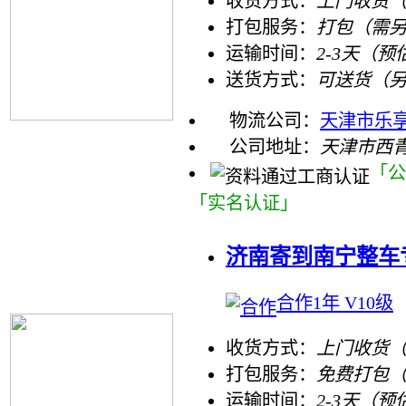
收货方式：
上门收货（
打包服务：
打包（需
运输时间：
2-3天（预
送货方式：
可送货（
物流公司：
天津市乐
公司地址：
天津市西
「公
「实名认证」
济南寄到南宁整车
合作1年 V10级
收货方式：
上门收货（
打包服务：
免费打包
运输时间：
2-3天（预