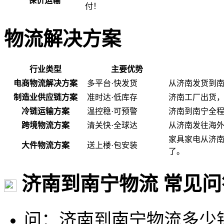
保价运输
付！
物流解决方案
行业类型
主要优势
电商物流解决方案
多平台·快发货
从济南发货到
制造业供应链方案
准时达·低库存
济南工厂出货
冷链运输方案
温控稳·可预警
济南到南宁全程
跨境物流方案
清关快·全球达
从济南发往海
家具家电从济
大件物流方案
送上楼·包安装
了。
济南到南宁物流 常见问
问：济南到南宁物流多少