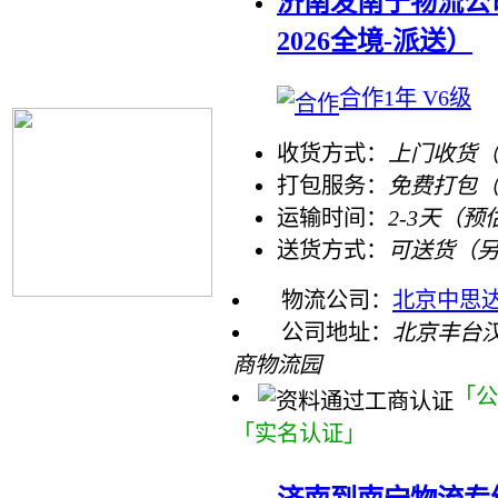
济南发南宁物流公
2026全境-派送）
合作1年 V6级
收货方式：
上门收货（
打包服务：
免费打包
运输时间：
2-3天（预
送货方式：
可送货（
物流公司：
北京中思
公司地址：
北京丰台
商物流园
「公
「实名认证」