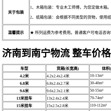
1、木箱包装：专业木工师傅，为您定做木箱
关于包装
2、纸箱包装：会根据不同类型的货物，使用
温馨提示
★ 所列运费为参考费用。普通客户可电话咨
济南到南宁物流 整车价格
车型
货厢(长宽高)
体积(
10-13m³
4.2米
4.2x2.4x2.4米
30-40m³
6.8米
6.8x2.4x2.7米
50-55m³
9.6米
9.6x2.3x2.1米
70-74m³
13米挂车
13x2.4x2.4米
110-112m³
15米挂车
15x2.5x2.8米