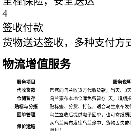
全程保险，安全送达
4
签收付款
货物送达签收，多种支付方
物流增值服务
服务项目
服务说
代收货款
帮您向乌兰收货方代收货款，当天、3
仓储暂存
乌兰察布本地仓库免费暂存1天，超期
贴标与分拣
贴标签、分货、打包，适合乌兰察布发
回单管理
乌兰签收后提供电子回单，也可寄纸质
从乌兰察布发往乌兰途中，货物丢失或
保价运输
赔付！