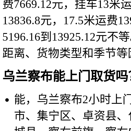
费7669.12元，挂车13米运
13836.8元，17.5米运费
5196.16到13925.
距离、货物类型和季节等
乌兰察布能上门取货吗
能，乌兰察布2小时上
市、集宁区、卓资县、