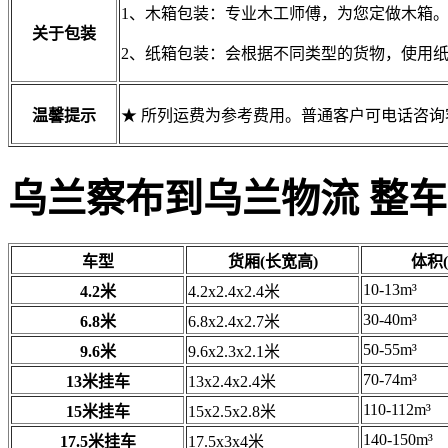
1、木箱包装：专业木工师傅，为您定做木箱
关于包装
2、纸箱包装：会根据不同类型的货物，使用
温馨提示
★ 所列运费为参考费用。普通客户可电话咨
乌兰察布到乌兰物流 整
车型
货厢(长宽高)
体积(
10-13m³
4.2米
4.2x2.4x2.4米
30-40m³
6.8米
6.8x2.4x2.7米
50-55m³
9.6米
9.6x2.3x2.1米
70-74m³
13米挂车
13x2.4x2.4米
110-112m³
15米挂车
15x2.5x2.8米
140-150m³
17.5米挂车
17.5x3x4米