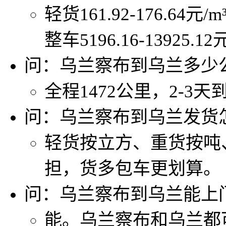
轻货161.92-176.64元/
整车5196.16-13925.1
问：乌兰察布到乌兰多少
全程1472公里，2-3天
问：乌兰察布到乌兰发货
轻货按立方、重货按吨
担，货多包车更划算。
问：乌兰察布到乌兰能上
能。乌兰察布和乌兰都