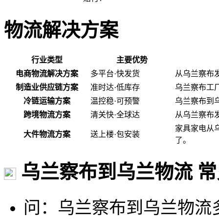
物流解决方案
行业类型
主要优势
电商物流解决方案
多平台·快发货
从乌兰察布
制造业供应链方案
准时达·低库存
乌兰察布工
冷链运输方案
温控稳·可预警
乌兰察布到
跨境物流方案
清关快·全球达
从乌兰察布
家具家电从
大件物流方案
送上楼·包安装
了。
乌兰察布到乌兰物流 常
问：乌兰察布到乌兰物流