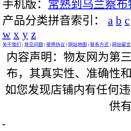
手机版：
常熟到乌兰察布
产品分类拼音索引：
a
b
c
w
x
y
z
关于我们
|
常见问题
|
使用协议
|
网站地图
|
联系方式
|
网站留言
内容声明：物友网为第
布，其真实性、准确性
如您发现店铺内有任何违
供