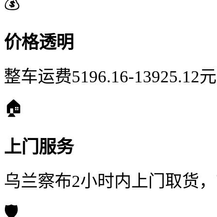
💰
价格透明
整车运费5196.16-13925.
🏠
上门服务
乌兰察布2小时内上门取货
🛡️