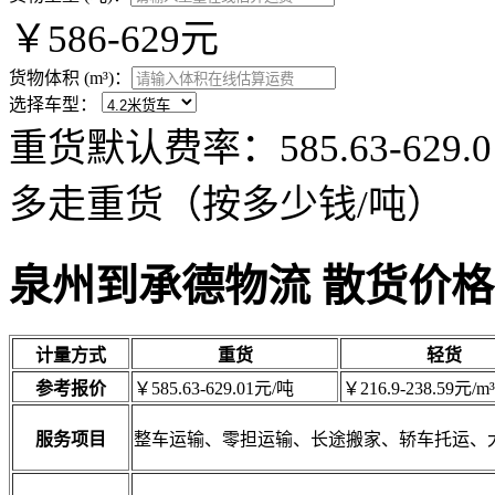
￥586-629元
货物体积 (m³)：
选择车型：
重货默认费率：585.63-62
多走重货（按多少钱/吨）
泉州到承德物流 散货价格
计量方式
重货
轻货
参考报价
￥585.63-629.01元/吨
￥216.9-238.59元/m³
服务项目
整车运输、零担运输、长途搬家、轿车托运、