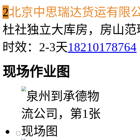
2
北京中思瑞达货运有限
杜社独立大库房，房山范琳
时效：2-3天
18210178764
现场作业图