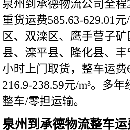
泉州到承德物流公司全程21
重货运费585.63-629.
区、双滦区、鹰手营子矿
县、滦平县、隆化县、丰
小时上门取货，整车运费6962
216.9-238.59元/m
整车/零担运输。
泉州到承德物流整车运