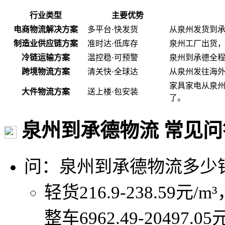
行业类型
主要优势
电商物流解决方案
多平台·快发货
从泉州发货到
制造业供应链方案
准时达·低库存
泉州工厂出货
冷链运输方案
温控稳·可预警
泉州到承德全程
跨境物流方案
清关快·全球达
从泉州发往海
家具家电从泉
大件物流方案
送上楼·包安装
了。
泉州到承德物流 常见问
问：泉州到承德物流多少
轻货216.9-238.59元/m
整车6962.49-20497.0