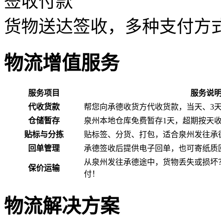
签收付款
货物送达签收，多种支付方
物流增值服务
服务项目
服务说
代收货款
帮您向承德收货方代收货款，当天、3
仓储暂存
泉州本地仓库免费暂存1天，超期按天
贴标与分拣
贴标签、分货、打包，适合泉州发往承
回单管理
承德签收后提供电子回单，也可寄纸质
从泉州发往承德途中，货物丢失或损坏
保价运输
付！
物流解决方案