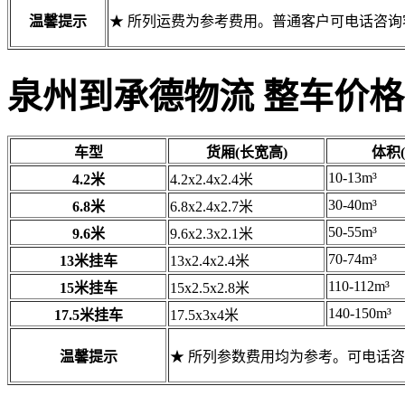
温馨提示
★ 所列运费为参考费用。普通客户可电话咨
泉州到承德物流 整车价格
车型
货厢(长宽高)
体积(
10-13m³
4.2米
4.2x2.4x2.4米
30-40m³
6.8米
6.8x2.4x2.7米
50-55m³
9.6米
9.6x2.3x2.1米
70-74m³
13米挂车
13x2.4x2.4米
110-112m³
15米挂车
15x2.5x2.8米
140-150m³
17.5米挂车
17.5x3x4米
温馨提示
★ 所列参数费用均为参考。可电话