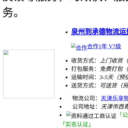
务。
泉州到承德物流运费
合作1年 V7级
收货方式：
上门收货（
打包服务：
免费打包
运输时间：
3-5天（预
送货方式：
可送货（
物流公司：
天津乐享
公司地址：
天津市西
「公
「实名认证」