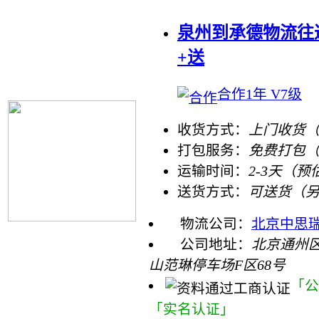
泉州到承德物流往
+送
合作1年 V7级
收货方式：
上门收货（
打包服务：
免费打包
运输时间：
2-3天（预
送货方式：
可送货（
物流公司：
北京中思
公司地址：
北京通州
山范琳停车场F区68号
「公
「实名认证」