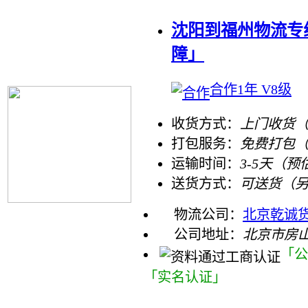
沈阳到福州物流专
障」
合作1年 V8级
收货方式：
上门收货（
打包服务：
免费打包
运输时间：
3-5天（预
送货方式：
可送货（
物流公司：
北京乾诚
公司地址：
北京市房
「公
「实名认证」