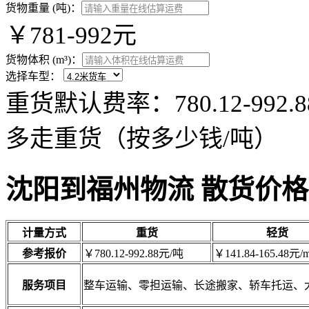
货物重量 (吨)：
￥781-992元
货物体积 (m³)：
选择车型：
重货默认费率：780.12-99
多走重货（按多少钱/吨）
沈阳到福州物流 散货价格
计量方式
重货
轻货
参考报价
￥780.12-992.88元/吨
￥141.84-165.48元/m
服务项目
整车运输、零担运输、长途搬家、轿车托运、