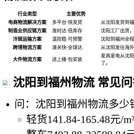
行业类型
主要优势
电商物流解决方案
多平台·快发货
从沈阳发货到
制造业供应链方案
准时达·低库存
沈阳工厂出货
冷链运输方案
温控稳·可预警
沈阳到福州全程
跨境物流方案
清关快·全球达
从沈阳发往海
家具家电从沈
大件物流方案
送上楼·包安装
了。
沈阳到福州物流 常见问
问：沈阳到福州物流多少
轻货141.84-165.48元/