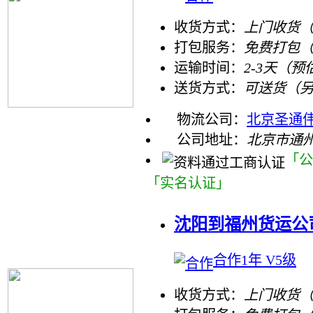
收货方式：
上门收货（
打包服务：
免费打包
运输时间：
2-3天（预
送货方式：
可送货（
物流公司：
北京圣通
公司地址：
北京市通州
「公
「实名认证」
沈阳到福州货运公
合作1年 V5级
收货方式：
上门收货（