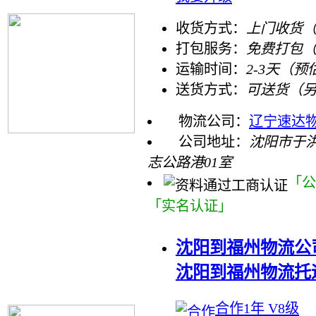
收货方式：
上门收货（
打包服务：
免费打包
运输时间：
2-3天（预
送货方式：
可送货（
物流公司：
辽宁速达
公司地址：
沈阳市于
志公路港01室
「公
「实名认证」
沈阳到福州物流公
沈阳到福州物流托
合作1年 V8级