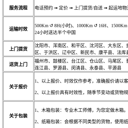
服务流程
电话预约
➟
定价
➟
上门提货/自送
➟
起运地物
500Km
↺
8H(小时)、1000Km
↺
16H、1500Km
运输时效
24小时送达半个中国
沈阳市、浑南区、和平区、沈河区、大东区、
上门提货
区、于洪区、辽中区、新民市、康平县、法库
福州市、鼓楼区、台江区、仓山区、马尾区、
送货上门
连江县、罗源县、闵清县、永泰县、平源县
1、以上报价、时效仅作参考，准确报价请以
关于报价
2、以上报价具有时效性，随季节变动或货物
1、木箱包装：专业木工师傅，为您定做木箱
关于包装
2、纸箱包装：会根据不同类型的货物，使用