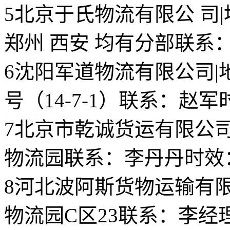
5
北京于氏物流有限公 司
|
郑州 西安 均有分部
联系
6
沈阳军道物流有限公司
|
号（14-7-1）
联系：赵军
7
北京市乾诚货运有限公
物流园
联系：李丹丹
时效
8
河北波阿斯货物运输有限
物流园C区23
联系：李经