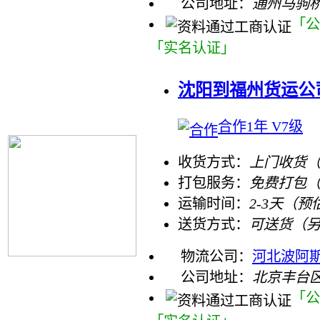
公司地址：
通州马驹
「公
「实名认证」
沈阳到福州货运公
合作1年 V7级
收货方式：
上门收货（
打包服务：
免费打包
运输时间：
2-3天（预
送货方式：
可送货（
物流公司：
河北波阿斯
公司地址：
北京丰台区
「公