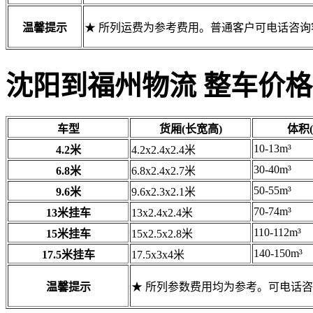
温馨提示
★ 所列运费为参考费用。普通客户可电话咨
沈阳到福州物流 整车价格
车型
货厢(长宽高)
体积(
10-13m³
4.2米
4.2x2.4x2.4米
30-40m³
6.8米
6.8x2.4x2.7米
50-55m³
9.6米
9.6x2.3x2.1米
70-74m³
13米挂车
13x2.4x2.4米
110-112m³
15米挂车
15x2.5x2.8米
140-150m³
17.5米挂车
17.5x3x4米
温馨提示
★ 所列参数费用均为参考。可电话