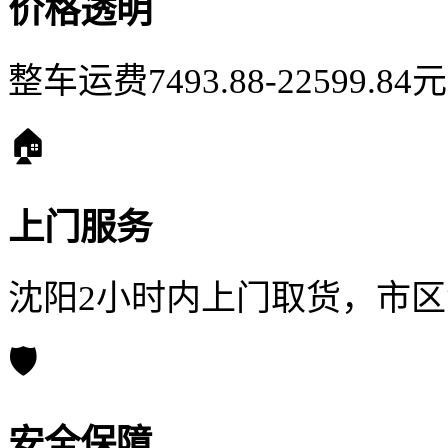
价格透明
整车运费7493.88-22599.
🏠
上门服务
沈阳2小时内上门取货，市
🛡️
安全保障