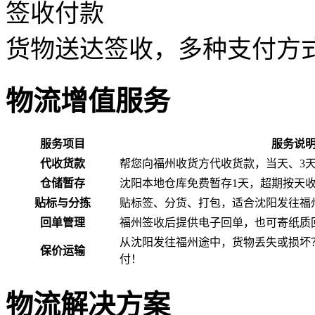
签收付款
货物送达签收，多种支付方
物流增值服务
服务项目
服务说
代收货款
帮您向福州收货方代收货款，当天、3
仓储暂存
沈阳本地仓库免费暂存1天，超期按天
贴标与分拣
贴标签、分货、打包，适合沈阳发往福
回单管理
福州签收后提供电子回单，也可寄纸质
从沈阳发往福州途中，货物丢失或损坏
保价运输
付！
物流解决方案