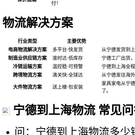
付！
物流解决方案
行业类型
主要优势
电商物流解决方案
多平台·快发货
从宁德发货到
制造业供应链方案
准时达·低库存
宁德工厂出货
冷链运输方案
温控稳·可预警
宁德到上海全程
跨境物流方案
清关快·全球达
从宁德发往海
家具家电从宁
大件物流方案
送上楼·包安装
了。
宁德到上海物流 常见问
问：宁德到上海物流多少