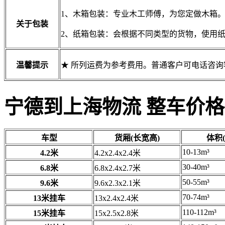
1、木箱包装：专业木工师傅，为您定做木箱
关于包装
2、纸箱包装：会根据不同类型的货物，使用
温馨提示
★ 所列运费为参考费用。普通客户可电话咨
宁德到上海物流 整车价格
车型
货厢(长宽高)
体积(
10-13m³
4.2米
4.2x2.4x2.4米
30-40m³
6.8米
6.8x2.4x2.7米
50-55m³
9.6米
9.6x2.3x2.1米
70-74m³
13米挂车
13x2.4x2.4米
110-112m³
15米挂车
15x2.5x2.8米