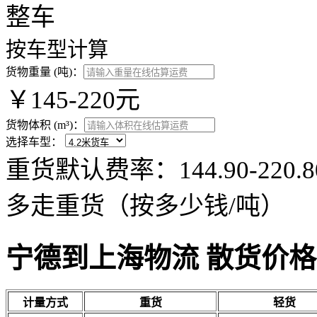
整车
按车型计算
货物重量 (吨)：
￥145-220元
货物体积 (m³)：
选择车型：
重货默认费率：144.90-22
多走重货（按多少钱/吨）
宁德到上海物流 散货价格
计量方式
重货
轻货