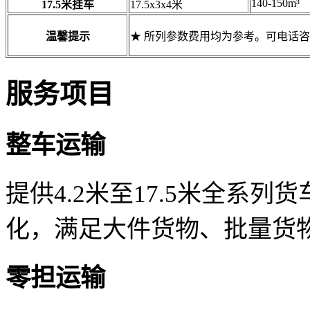
140-150m³
17.5米挂车
17.5x3x4米
温馨提示
★ 所列参数费用均为参考。可电话
服务项目
整车运输
提供4.2米至17.5米全系
化，满足大件货物、批量货
零担运输