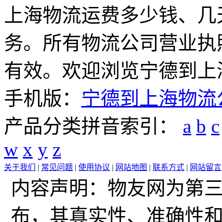
上海物流运费多少钱、几
务。所有物流公司营业执
有效。欢迎浏览宁德到上
手机版：
宁德到上海物流
产品分类拼音索引：
a
b
c
w
x
y
z
关于我们
|
常见问题
|
使用协议
|
网站地图
|
联系方式
|
网站留言
内容声明：物友网为第
布，其真实性、准确性