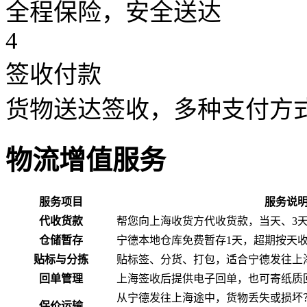
全程保险，安全送达
4
签收付款
货物送达签收，多种支付方
物流增值服务
服务项目
服务说
代收货款
帮您向上海收货方代收货款，当天、3
仓储暂存
宁德本地仓库免费暂存1天，超期按天
贴标与分拣
贴标签、分货、打包，适合宁德发往上
回单管理
上海签收后提供电子回单，也可寄纸质
从宁德发往上海途中，货物丢失或损坏
保价运输