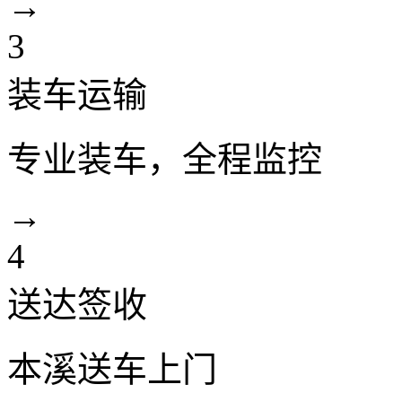
→
3
装车运输
专业装车，全程监控
→
4
送达签收
本溪送车上门