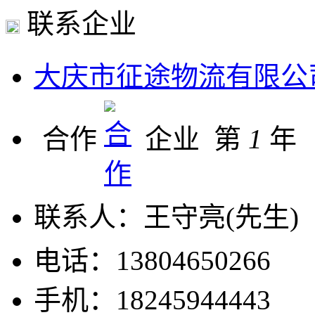
联系企业
大庆市征途物流有限公
合作
企业 第
1
年 
联系人：
王守亮(先生)
电话：
13804650266
手机：
18245944443