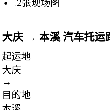
大庆 → 本溪 汽车托
起运地
大庆
→
目的地
本溪