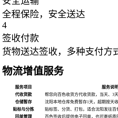
安全运输
全程保险，安全送达
4
签收付款
货物送达签收，多种支付方
物流增值服务
服务项目
服务说
代收货款
帮您向百色收货方代收货款，当天、3
仓储暂存
沈阳本地仓库免费暂存1天，超期按天
贴标与分拣
贴标签、分货、打包，适合沈阳发往百
回单管理
百色签收后提供电子回单，也可寄纸质