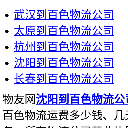
武汉到百色物流公司
太原到百色物流公司
杭州到百色物流公司
沈阳到百色物流公司
长春到百色物流公司
物友网
沈阳到百色物流公
百色物流运费多少钱、几