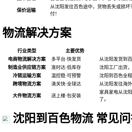
从沈阳发往百色途中，货物丢失或损坏
保价运输
付！
物流解决方案
行业类型
主要优势
电商物流解决方案
多平台·快发货
从沈阳发货到
制造业供应链方案
准时达·低库存
沈阳工厂出货
冷链运输方案
温控稳·可预警
沈阳到百色全程
跨境物流方案
清关快·全球达
从沈阳发往海
家具家电从沈
大件物流方案
送上楼·包安装
了。
沈阳到百色物流 常见问