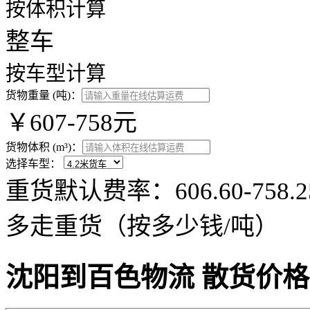
按体积计算
整车
按车型计算
货物重量 (吨)：
￥607-758元
货物体积 (m³)：
选择车型：
重货默认费率：606.60-75
多走重货（按多少钱/吨）
沈阳到百色物流 散货价格