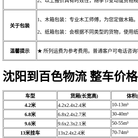
2、以上报价具有时效性，随季节变动或货物
1、木箱包装：专业木工师傅，为您定做木箱
关于包装
2、纸箱包装：会根据不同类型的货物，使用
温馨提示
★ 所列运费为参考费用。普通客户可电话咨
沈阳到百色物流 整车价格
车型
货厢(长宽高)
体积(
10-13m³
4.2米
4.2x2.4x2.4米
30-40m³
6.8米
6.8x2.4x2.7米
50-55m³
9.6米
9.6x2.3x2.1米
70-74m³
13米挂车
13x2.4x2.4米