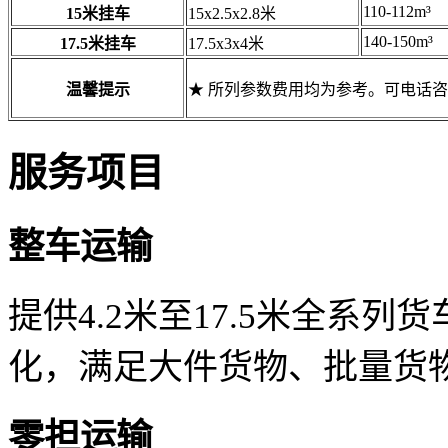
110-112m³
15米挂车
15x2.5x2.8米
140-150m³
17.5米挂车
17.5x3x4米
温馨提示
★ 所列参数费用均为参考。可电话
服务项目
整车运输
提供4.2米至17.5米全系
化，满足大件货物、批量货
零担运输