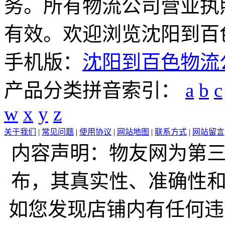
务。所有物流公司营业执
有效。欢迎浏览沈阳到百
手机版：
沈阳到百色物流
产品分类拼音索引：
a
b
c
w
x
y
z
关于我们
|
常见问题
|
使用协议
|
网站地图
|
联系方式
|
网站留言
内容声明：物友网为第
布，其真实性、准确性
如您发现店铺内有任何违