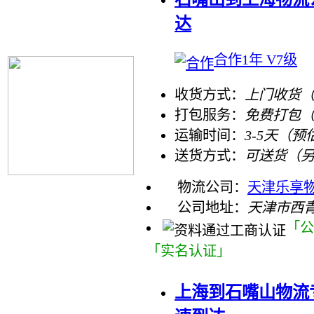
达
合作1年 V7级
收货方式：
上门收货（
打包服务：
免费打包
运输时间：
3-5天（预
送货方式：
可送货（
物流公司：
天津乐享
公司地址：
天津市西
「公
「实名认证」
上海到石嘴山物流