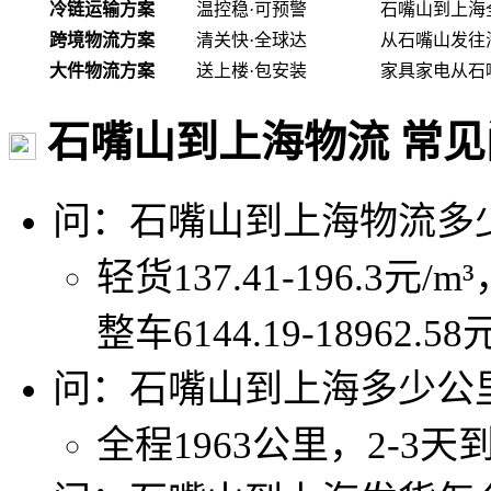
冷链运输方案
温控稳·可预警
石嘴山到上海
跨境物流方案
清关快·全球达
从石嘴山发往
大件物流方案
送上楼·包安装
家具家电从石
石嘴山到上海物流 常见
问：石嘴山到上海物流多
轻货137.41-196.3元/m
整车6144.19-18962.5
问：石嘴山到上海多少公
全程1963公里，2-3天