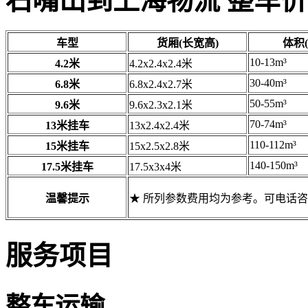
石嘴山到上海物流 整车
车型
货厢(长宽高)
体积(
10-13m³
4.2米
4.2x2.4x2.4米
30-40m³
6.8米
6.8x2.4x2.7米
50-55m³
9.6米
9.6x2.3x2.1米
70-74m³
13米挂车
13x2.4x2.4米
110-112m³
15米挂车
15x2.5x2.8米
140-150m³
17.5米挂车
17.5x3x4米
温馨提示
★ 所列参数费用均为参考。可电话
服务项目
整车运输