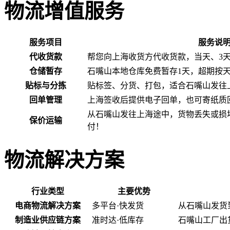
物流增值服务
服务项目
服务说
代收货款
帮您向上海收货方代收货款，当天、3
仓储暂存
石嘴山本地仓库免费暂存1天，超期按
贴标与分拣
贴标签、分货、打包，适合石嘴山发往
回单管理
上海签收后提供电子回单，也可寄纸质
从石嘴山发往上海途中，货物丢失或损
保价运输
付！
物流解决方案
行业类型
主要优势
电商物流解决方案
多平台·快发货
从石嘴山发货
制造业供应链方案
准时达·低库存
石嘴山工厂出