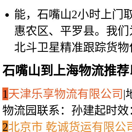
能，石嘴山2小时上门
惠农区、平罗县。我们
北斗卫星精准跟踪货物
石嘴山到上海物流推荐
1
天津乐享物流有限公司
|
物流园
联系：孙建起
时效
2
北京市 乾诚货运有限公