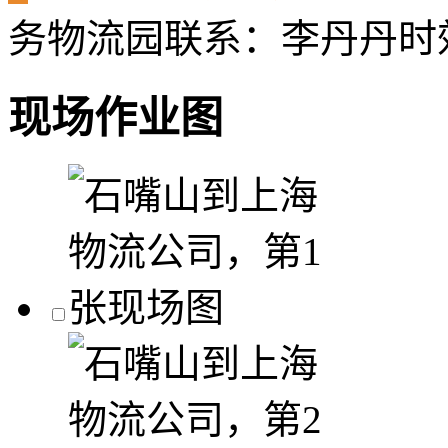
务物流园
联系：李丹丹
时
现场作业图