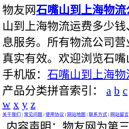
物友网
石嘴山到上海物流
山到上海物流运费多少钱
息服务。所有物流公司营
真实有效。欢迎浏览石嘴
手机版：
石嘴山到上海物
产品分类拼音索引：
a
b
c
w
x
y
z
关于我们
|
常见问题
|
使用协议
|
网站地图
|
联系方式
|
网站留言
内容声明：物友网为第