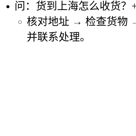
问：货到上海怎么收货？
核对地址 → 检查货物
并联系处理。