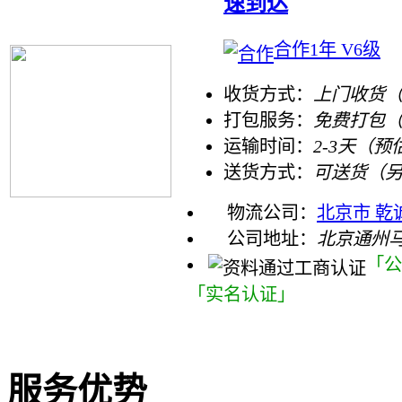
速到达
合作1年 V6级
收货方式：
上门收货（
打包服务：
免费打包
运输时间：
2-3天（预
送货方式：
可送货（
物流公司：
北京市 乾
公司地址：
北京通州
「公
「实名认证」
服务优势