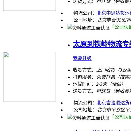
送货方式：
可送货（另收费
物流公司：
北京中思达货运
公司地址：
北京丰台汉龙南
「公司认
太原到铁岭物流专
我要升级
收货方式：
上门收货（3公
打包服务：
免费打包（按实
运输时间：
2-3天（预估）
送货方式：
可送货（另收费
物流公司：
北京吉速顺达货
公司地址：
北京市平谷区平
「公司认