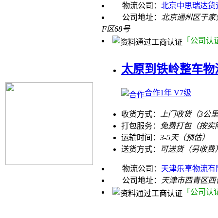
物流公司：
北京中思瑞达货
公司地址：
北京通州区于家
F区68号
「公司认
太原到铁岭整车物
合作1年 V7级
收货方式：
上门收货（3公
打包服务：
免费打包（按实
运输时间：
3-5天（预估）
送货方式：
可送货（另收费
物流公司：
天津乐享物流有
公司地址：
天津市西青区西
「公司认