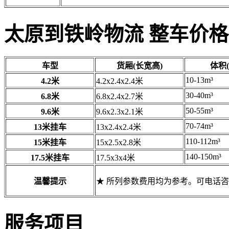
太原到铁岭物流 整车价格
车型
货厢(长宽高)
体积(
10-13m³
4.2米
4.2x2.4x2.4米
30-40m³
6.8米
6.8x2.4x2.7米
50-55m³
9.6米
9.6x2.3x2.1米
70-74m³
13米挂车
13x2.4x2.4米
110-112m³
15米挂车
15x2.5x2.8米
140-150m³
17.5米挂车
17.5x3x4米
温馨提示
★ 所列参数费用均为参考。可电话
服务项目