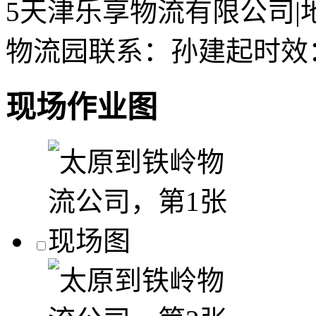
5
天津乐享物流有限公司
|
物流园
联系：孙建起
时效
现场作业图