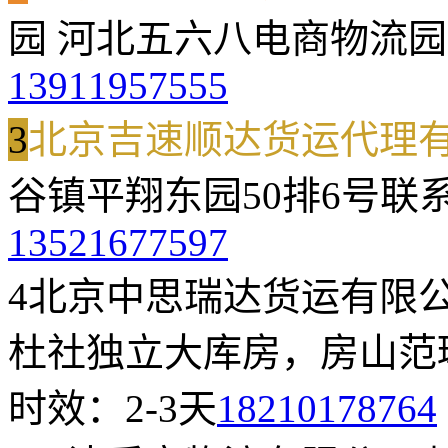
园 河北五六八电商物流园
13911957555
3
北京吉速顺达货运代理
谷镇平翔东园50排6号
联
13521677597
4
北京中思瑞达货运有限
杜社独立大库房，房山范琳
时效：2-3天
18210178764