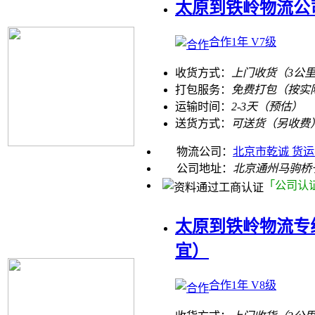
太原到铁岭物流公
合作1年 V7级
收货方式：
上门收货（3公
打包服务：
免费打包（按实
运输时间：
2-3天（预估）
送货方式：
可送货（另收费
物流公司：
北京市乾诚 货
公司地址：
北京通州马驹桥
「公司认
太原到铁岭物流专线
宜）
合作1年 V8级