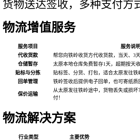
货物送达签收，多种支付方
物流增值服务
服务项目
服务说
代收货款
帮您向铁岭收货方代收货款，当天、3
仓储暂存
太原本地仓库免费暂存1天，超期按天
贴标与分拣
贴标签、分货、打包，适合太原发往铁
回单管理
铁岭签收后提供电子回单，也可寄纸质
从太原发往铁岭途中，货物丢失或损坏
保价运输
付！
物流解决方案
行业类型
主要优势