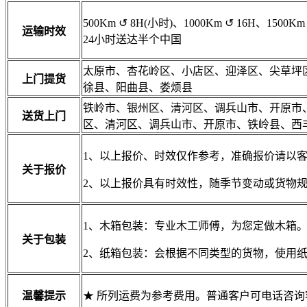
500Km
↺
8H(小时)、1000Km
↺
16H、1500Km
运输时效
24小时送达半个中国
太原市、杏花岭区、小店区、迎泽区、尖草坪
上门提货
徐县、阳曲县、娄烦县
铁岭市、银州区、清河区、调兵山市、开原市
送货上门
区、清河区、调兵山市、开原市、铁岭县、西
1、以上报价、时效仅作参考，准确报价请以
关于报价
2、以上报价具有时效性，随季节变动或货物
1、木箱包装：专业木工师傅，为您定做木箱
关于包装
2、纸箱包装：会根据不同类型的货物，使用
温馨提示
★ 所列运费为参考费用。普通客户可电话咨