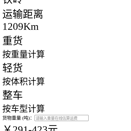
运输距离
1209Km
重货
按重量计算
轻货
按体积计算
整车
按车型计算
货物重量 (吨)：
￥291-423元