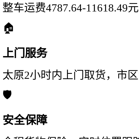
整车运费4787.64-11618.
🏠
上门服务
太原2小时内上门取货，市
🛡️
安全保障