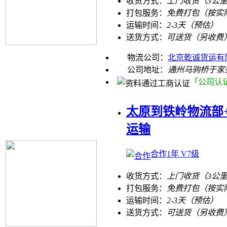
收货方式：
上门收货（3公
打包服务：
免费打包（按实
运输时间：
2-3天（预估）
送货方式：
可送货（另收费
物流公司：
北京乾诚货运有
公司地址：
通州马驹桥于家
「公司认
太原到铁岭物流部+
运输
合作1年 V7级
收货方式：
上门收货（3公
打包服务：
免费打包（按实
运输时间：
2-3天（预估）
送货方式：
可送货（另收费