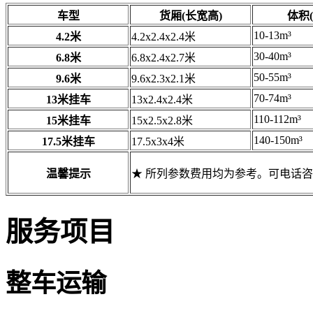
车型
货厢(长宽高)
体积(
10-13m³
4.2米
4.2x2.4x2.4米
30-40m³
6.8米
6.8x2.4x2.7米
50-55m³
9.6米
9.6x2.3x2.1米
70-74m³
13米挂车
13x2.4x2.4米
110-112m³
15米挂车
15x2.5x2.8米
140-150m³
17.5米挂车
17.5x3x4米
温馨提示
★ 所列参数费用均为参考。可电话
服务项目
整车运输