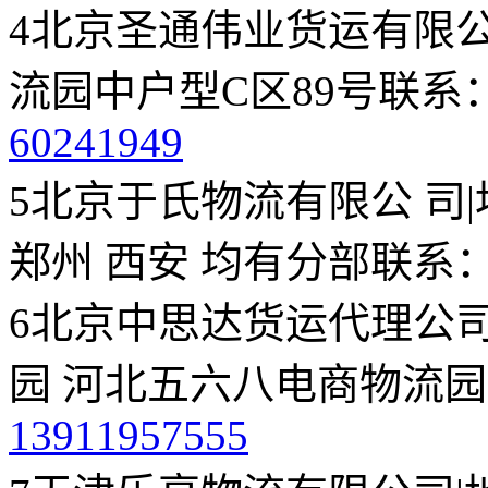
4
北京圣通伟业货运有限
流园中户型C区89号
联系
60241949
5
北京于氏物流有限公 司
|
郑州 西安 均有分部
联系
6
北京中思达货运代理公
园 河北五六八电商物流园
13911957555