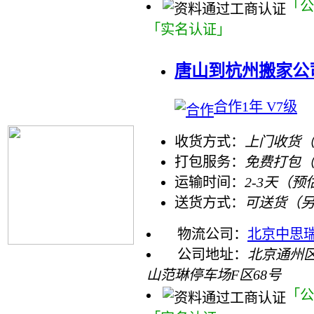
「公
「实名认证」
唐山到杭州搬家公
合作1年 V7级
收货方式：
上门收货（
打包服务：
免费打包
运输时间：
2-3天（预
送货方式：
可送货（
物流公司：
北京中思
公司地址：
北京通州
山范琳停车场F区68号
「公