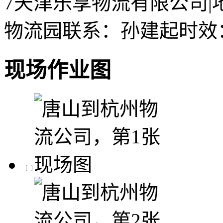
7
天津乐享物流有限公司
|
物流园
联系：孙建起
时效
现场作业图