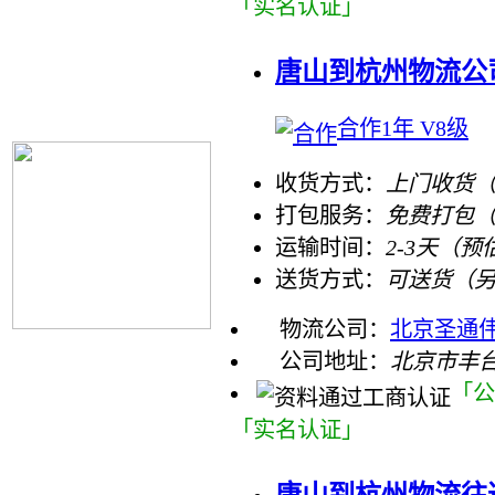
「实名认证」
唐山到杭州物流公
合作1年 V8级
收货方式：
上门收货（
打包服务：
免费打包
运输时间：
2-3天（预
送货方式：
可送货（
物流公司：
北京圣通
公司地址：
北京市丰台
「公
「实名认证」
唐山到杭州物流往