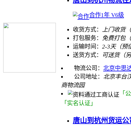
合作1年 V6级
收货方式：
上门收货（
打包服务：
免费打包
运输时间：
2-3天（预
送货方式：
可送货（
物流公司：
北京中思
公司地址：
北京丰台
商物流园
「公
「实名认证」
唐山到杭州货运公