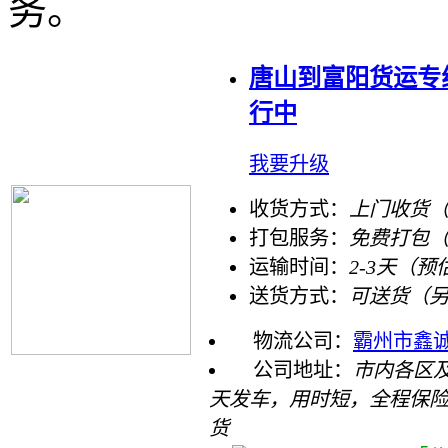
务。
唐山到富阳货运专
行中
我要升级
收货方式：
上门收货（
打包服务：
免费打包
运输时间：
2-3天（预
送货方式：
可送货（
物流公司：
霸州市鑫
公司地址：
市内各区
天发车，用时短，全程保险
货