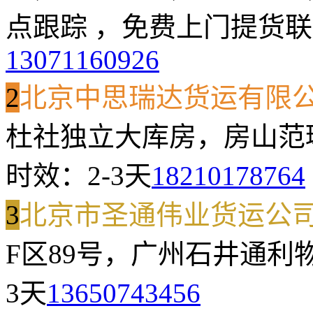
点跟踪 ，免费上门提货
联
13071160926
2
北京中思瑞达货运有限
杜社独立大库房，房山范琳
时效：2-3天
18210178764
3
北京市圣通伟业货运公
F区89号，广州石井通利
3天
13650743456