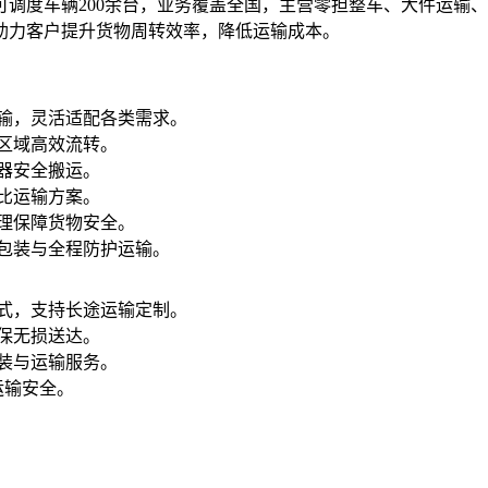
调度车辆200余台，业务覆盖全国，主营零担整车、大件运输
助力客户提升货物周转效率，降低运输成本。
运输，灵活适配各类需求。
跨区域高效流转。
电器安全搬运。
价比运输方案。
管理保障货物安全。
软包装与全程防护运输。
形式，支持长途运输定制。
确保无损送达。
包装与运输服务。
运输安全。