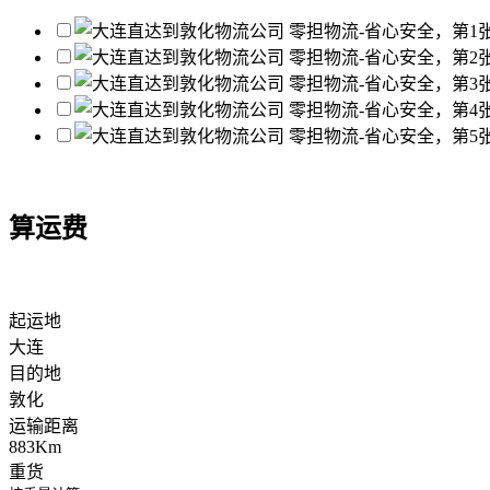
算运费
起运地
大连
目的地
敦化
运输距离
883Km
重货