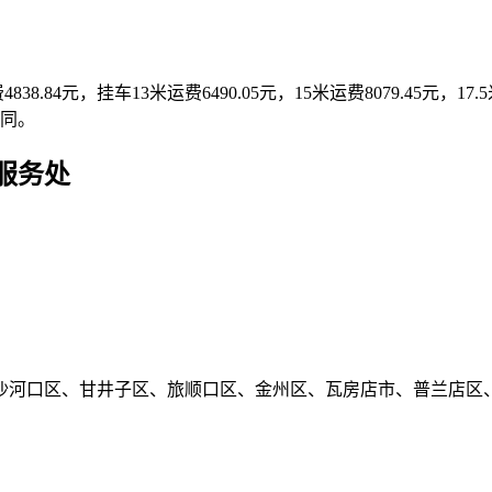
费4838.84元，挂车13米运费6490.05元，15米运费8079.45元，17
同。
服务处
沙河口区、甘井子区、旅顺口区、金州区、瓦房店市、普兰店区