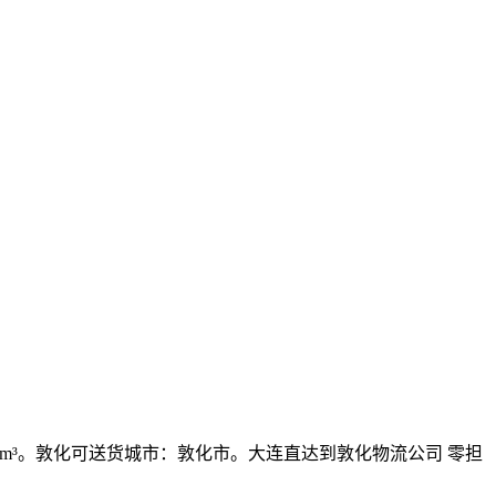
7.13元/m³。敦化可送货城市：敦化市。大连直达到敦化物流公司 零担