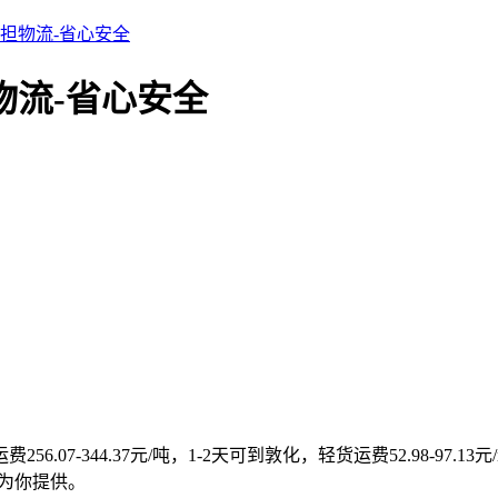
担物流-省心安全
物流-省心安全
6.07-344.37元/吨，1-2天可到敦化，轻货运费52.98-9
为你提供。