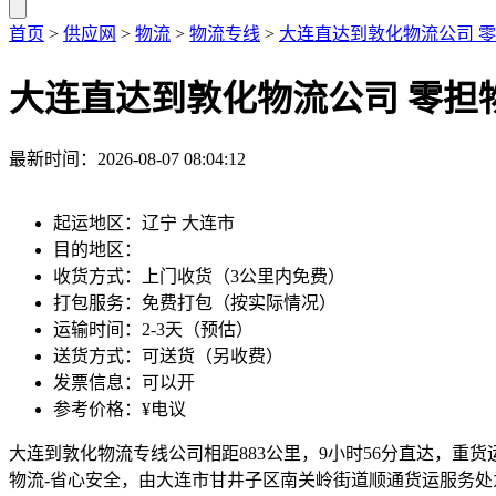
首页
>
供应网
>
物流
>
物流专线
>
大连直达到敦化物流公司 零
大连直达到敦化物流公司 零担
最新时间：2026-08-07 08:04:12
起运地区：辽宁 大连市
目的地区：
收货方式：上门收货（3公里内免费）
打包服务：免费打包（按实际情况）
运输时间：2-3天（预估）
送货方式：可送货（另收费）
发票信息：可以开
参考价格：¥电议
大连到敦化物流专线公司相距883公里，9小时56分直达，重货运费25
物流-省心安全，由大连市甘井子区南关岭街道顺通货运服务处