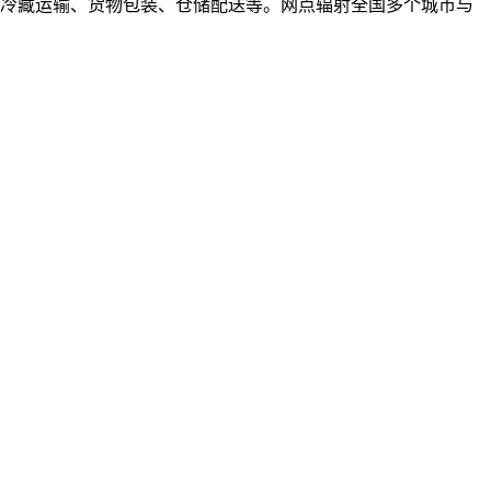
、冷藏运输、货物包装、仓储配送等。网点辐射全国多个城市与