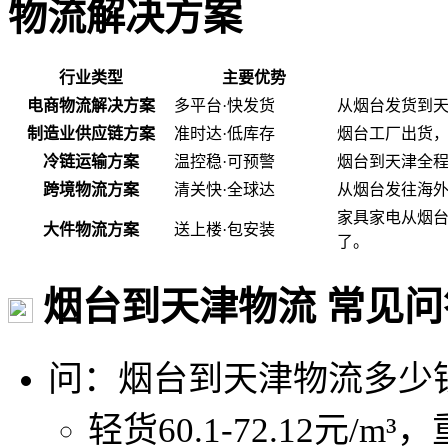
物流解决方案
行业类型
主要优势
电商物流解决方案
多平台·快发货
从烟台发货到
制造业供应链方案
准时达·低库存
烟台工厂出货
冷链运输方案
温控稳·可预警
烟台到天津全程
跨境物流方案
清关快·全球达
从烟台发往海
家具家电从烟
大件物流方案
送上楼·包安装
了。
烟台到天津物流 常见问
问：烟台到天津物流多少
轻货60.1-72.12元/m³，