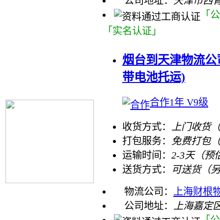
公司地址：
天津市西
「公
「实名认证」
烟台到天津物流公司
带电池托运)
合作1年 V9级
收货方式：
上门收货（
打包服务：
免费打包
运输时间：
2-3天（预
送货方式：
可送货（
物流公司：
上海财根
公司地址：
上海嘉定区