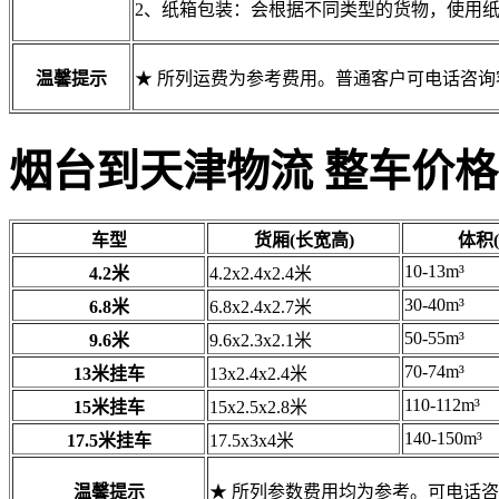
2、纸箱包装：会根据不同类型的货物，使用
温馨提示
★ 所列运费为参考费用。普通客户可电话咨
烟台到天津物流 整车价格
车型
货厢(长宽高)
体积(
10-13m³
4.2米
4.2x2.4x2.4米
30-40m³
6.8米
6.8x2.4x2.7米
50-55m³
9.6米
9.6x2.3x2.1米
70-74m³
13米挂车
13x2.4x2.4米
110-112m³
15米挂车
15x2.5x2.8米
140-150m³
17.5米挂车
17.5x3x4米
温馨提示
★ 所列参数费用均为参考。可电话