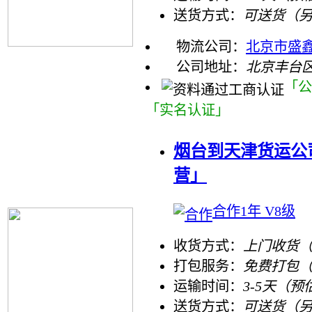
送货方式：
可送货（
物流公司：
北京市盛
公司地址：
北京丰台区
「公
「实名认证」
烟台到天津货运公
营」
合作1年 V8级
收货方式：
上门收货（
打包服务：
免费打包
运输时间：
3-5天（预
送货方式：
可送货（