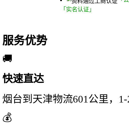
「公
「实名认证」
服务优势
🚚
快速直达
烟台到天津物流601公里，1
💰