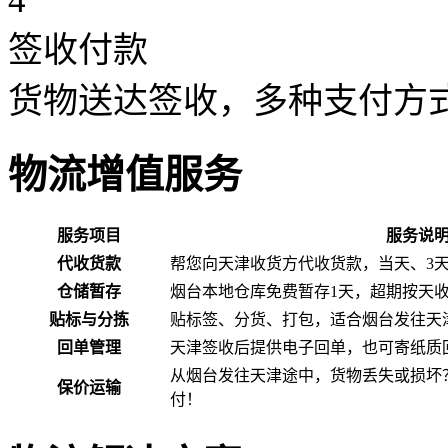
4
签收付款
货物送达签收，多种支付方
物流增值服务
服务项目
服务说
代收货款
帮您向天津收货方代收货款，当天、3
仓储暂存
烟台本地仓库免费暂存1天，超期按天
贴标与分拣
贴标签、分货、打包，适合烟台发往天
回单管理
天津签收后提供电子回单，也可寄纸质
从烟台发往天津途中，货物丢失或损坏
保价运输
付！