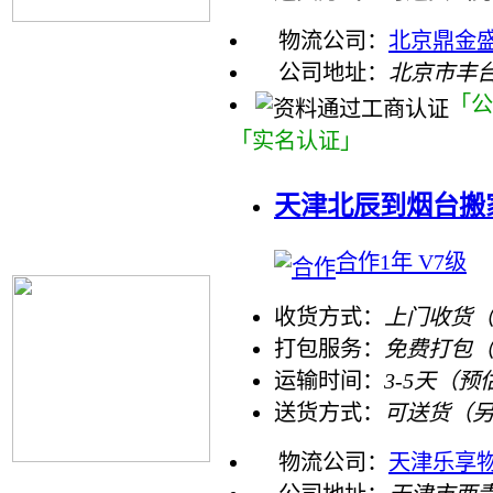
物流公司：
北京鼎金
公司地址：
北京市丰
「公
「实名认证」
天津北辰到烟台搬
合作1年 V7级
收货方式：
上门收货（
打包服务：
免费打包
运输时间：
3-5天（预
送货方式：
可送货（
物流公司：
天津乐享