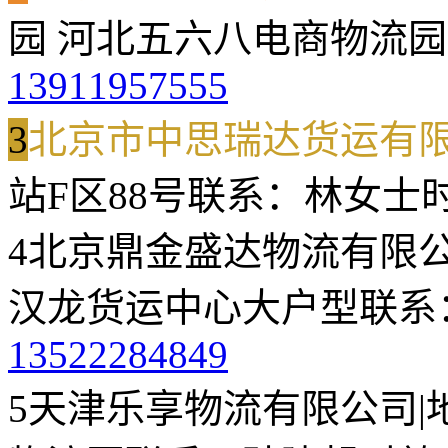
园 河北五六八电商物流园
13911957555
3
北京市中思瑞达货运有
站F区88号
联系：林女士
4
北京鼎金盛达物流有限
汉龙货运中心大户型
联系
13522284849
5
天津乐享物流有限公司
|