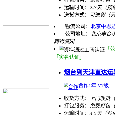
打包服务：
免费打包
运输时间：
2-3天（预
送货方式：
可送货（
物流公司：
北京中思
公司地址：
北京丰台
商物流园
「公
「实名认证」
烟台到天津直达运
合作1年 V7级
收货方式：
上门收货（
打包服务：
免费打包
运输时间：
3-5天（预