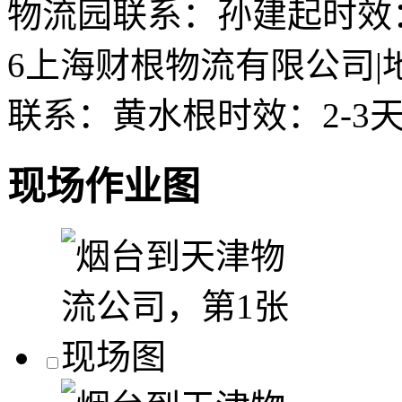
物流园
联系：孙建起
时效
6
上海财根物流有限公司
|
联系：黄水根
时效：2-3
现场作业图