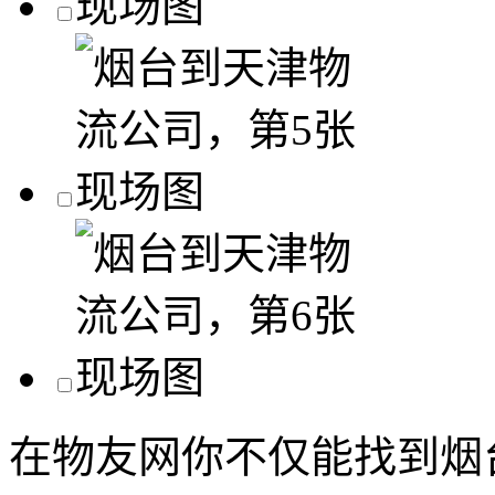
在物友网你不仅能找到烟