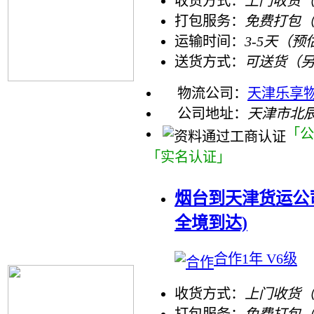
收货方式：
上门收货（
打包服务：
免费打包
运输时间：
3-5天（预
送货方式：
可送货（
物流公司：
天津乐享物
公司地址：
天津市北
「公
「实名认证」
烟台到天津货运公
全境到达)
合作1年 V6级
收货方式：
上门收货（