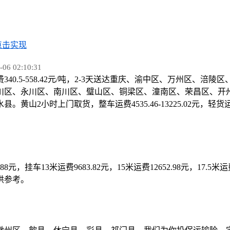
点击实现
 02:10:31
费340.5-558.42元/吨，2-3天送达重庆、渝中区、万州区
川区、永川区、南川区、璧山区、铜梁区、潼南区、荣昌区、开
小时上门取货，整车运费4535.46-13225.02元，轻货运费8
7.88元，挂车13米运费9683.82元，15米运费12652.98元，17.5
供参考。