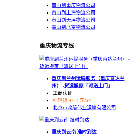
黄山到重庆物流公司
黄山到上海物流公司
黄山到天津物流公司
黄山到北京物流公司
重庆物流专线
重庆到兰州运输服务（重庆直达兰
州） -货运搬家「派送上门」
工商认证
￥ 轻货 97.15元/m³
北京市鸿缘伟业运输有限公司
重庆到云南 准时到达