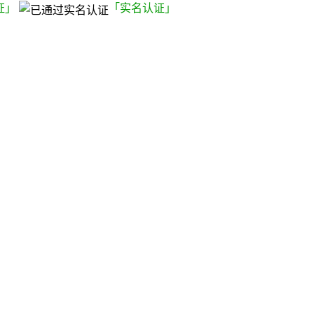
证」
「实名认证」