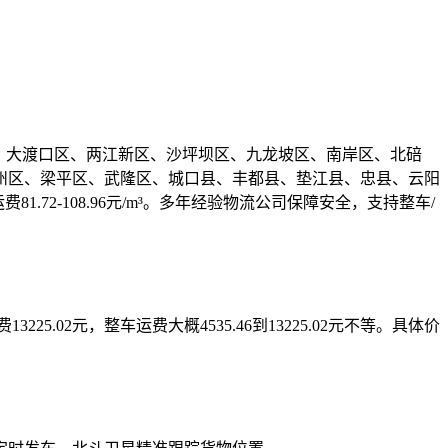
、涪陵区、大渡口区、两江新区、沙坪坝区、九龙坡区、南岸区、北碚
州区、梁平区、武隆区、城口县、丰都县、垫江县、忠县、云阳
1.72-108.96元/m³。多年经验物流公司保障安全，支持整车/
米运费13225.02元，整车运费大概4535.46到13225.02元不等。具体价