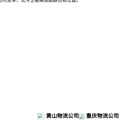
定时发车，北斗卫星精准跟踪货物位置。
黄山物流公司
重庆物流公司