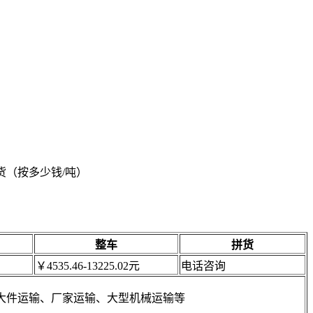
重货（按多少钱/吨）
整车
拼货
￥4535.46-13225.02元
电话咨询
大件运输、厂家运输、大型机械运输等