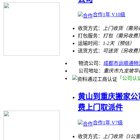
合作1年 V10级
收货方式：
上门收货（需另
打包服务：
打包（需另收费
运输时间：
1-2天（预估）
送货方式：
可送货（另收费
物流公司：
成都市运顺通物
公司地址：
重庆市九龙坡华建
「公司认
黄山到重庆搬家公司
费上门取派件
合作1年 V7级
收货方式：
上门收货（3公