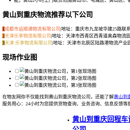
能，黄山2小时上门取货范围黄山市、屯减区、黄山区、
黄山到重庆物流推荐以下公司
1
成都市运顺通物流有限公司
|
地址：重庆市九龙坡华建25路
联
2
天津乐享物流有限公司
|
地址：天津市西青区西青道奥森物流
3
天津 乐享物流有限公司
|
地址：天津市北辰区陆路港物流产业
现场作业图
在物友网你不仅能找到黄山到重庆物流公司，还能了解
黄山到
服务用心：
24小时为您提供货物查询、业务咨询、信息反馈等
黄山到重庆回程车
公司