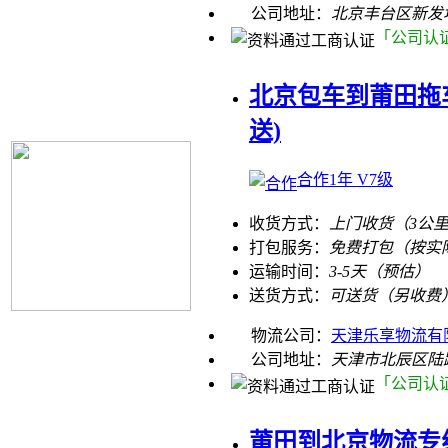
公司地址：
北京丰台区新发
「公司认
北京包车到莆田拖车
送)
合作1年 V7级
收货方式：
上门收货（3公
打包服务：
免费打包（按实
运输时间：
3-5天（预估）
送货方式：
可送货（另收费
物流公司：
天津乐享物流有
公司地址：
天津市北辰区陆
「公司认
莆田到北京物流专线