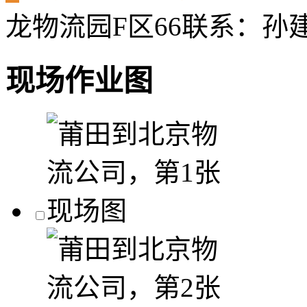
龙物流园F区66
联系：孙
现场作业图