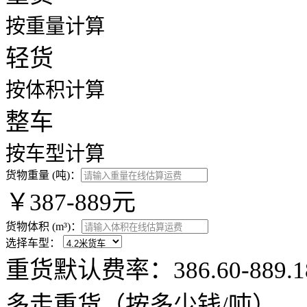
按重量计算
轻货
按体积计算
整车
按车型计算
货物重量 (吨)：
￥387-889元
货物体积 (m³)：
选择车型：
重货默认费率：386.60-88
多走重货（按多少钱/吨）