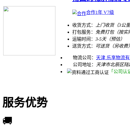
合作1年 V7级
收货方式：
上门收货（3公
打包服务：
免费打包（按实
运输时间：
3-5天（预估）
送货方式：
可送货（另收费
物流公司：
天津 乐享物流
公司地址：
天津市北辰区陆
「公司认
服务优势
🚚