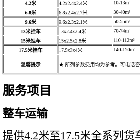
10-13m³
4.2米
4.2x2.4x2.4米
30-40m³
6.8米
6.8x2.4x2.7米
50-55m³
9.6米
9.6x2.3x2.1米
70-74m³
13米挂车
13x2.4x2.4米
110-112m³
15米挂车
15x2.5x2.8米
140-150m³
17.5米挂车
17.5x3x4米
温馨提示
★ 所列参数费用均为参考。可电话
服务项目
整车运输
提供4.2米至17.5米全系