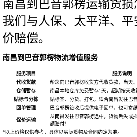
南昌到巴音郭楞运输货损
我们与人保、太平洋、平
价赔偿。
南昌到巴音郭楞物流增值服务
服务项目
服务说明
代收货款
帮您向巴音郭楞收货方代收货款，当天、
仓储暂存
南昌本地仓库免费暂存1天，超期按天收
贴标与分拣
贴标签、分货、打包，适合南昌发往巴
回单管理
巴音郭楞签收后提供电子回单，也可寄
从南昌发往巴音郭楞途中，货物丢失或
保价运输
额赔付！
*以上价格仅供参考，具体以实际货物及合同约定为准。