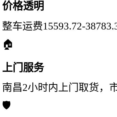
价格透明
整车运费15593.72-387
🏠
上门服务
南昌2小时内上门取货，
🛡️