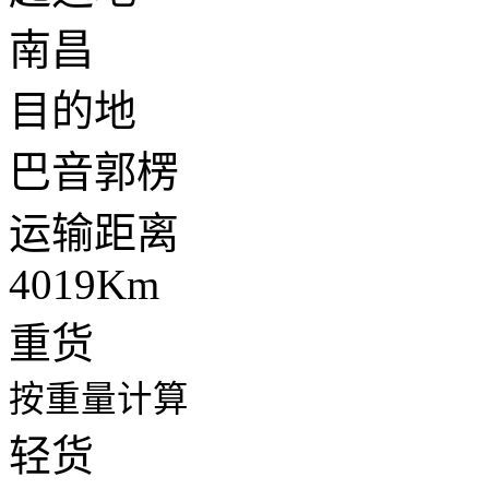
南昌
目的地
巴音郭楞
运输距离
4019Km
重货
按重量计算
轻货