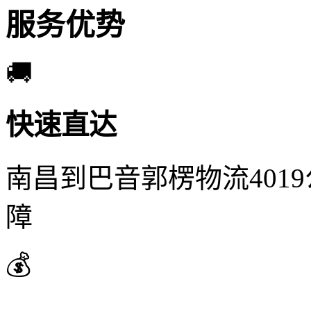
服务优势
🚚
快速直达
南昌到巴音郭楞物流401
障
💰