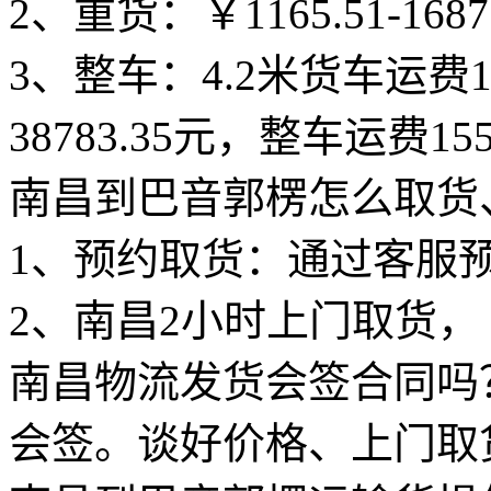
2、重货：￥1165.51-168
3、整车：4.2米货车运费15
38783.35元，整车运费155
南昌到巴音郭楞怎么取货
1、预约取货：通过客服
2、南昌2小时上门取货，
南昌物流发货会签合同吗
会签。谈好价格、上门取