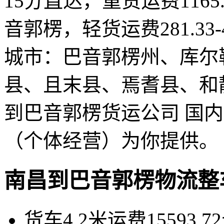
15分直达，重货运费1165.5
音郭楞，轻货运费281.33-
城市：巴音郭楞州、库尔
县、且末县、焉耆县、和
到巴音郭楞货运公司 国
（个体经营）为你提供。
南昌到巴音郭楞物流整
货车4.2米运费15593.72