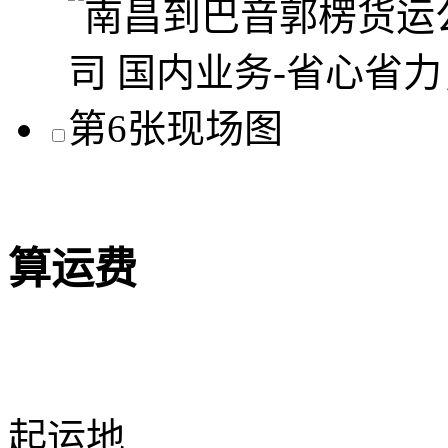
算运费
起运地