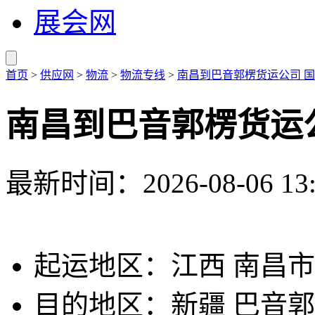
展会网
首页
>
供应网
>
物流
>
物流专线
>
南昌到巴音郭楞货运公司 国
南昌到巴音郭楞货运公
最新时间：2026-08-06 13:
起运地区：江西 南昌市
目的地区：新疆 巴音