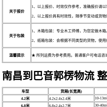
1、以上报价、时效仅作参考，准确报价请以
关于报价
2、以上报价具有时效性，随季节变动或货物
1、木箱包装：专业木工师傅，为您定做木箱
关于包装
2、纸箱包装：会根据不同类型的货物，使用
温馨提示
★ 所列运费为参考费用。普通客户可电话咨
南昌到巴音郭楞物流 
车型
货厢(长宽高)
10-13m
4.2米
4.2x2.4x2.4米
30-40m
6.8米
6.8x2.4x2.7米