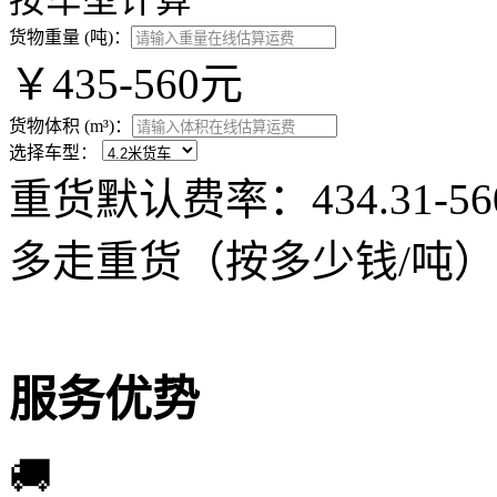
按车型计算
货物重量 (吨)：
￥435-560元
货物体积 (m³)：
选择车型：
重货默认费率：434.31-
多走重货（按多少钱/吨）
服务优势
🚚