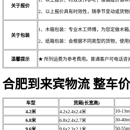
关于报价
2、以上报价具有时效性，随季节变动或货物
1、木箱包装：专业木工师傅，为您定做木箱
关于包装
2、纸箱包装：会根据不同类型的货物，使用
温馨提示
★ 所列运费为参考费用。普通客户可电话咨
合肥到来宾物流 整车
车型
货厢(长宽高)
10-13m
4.2米
4.2x2.4x2.4米
30-40m
6.8米
6.8x2.4x2.7米
50-55m
9.6米
9.6x2.3x2.1米