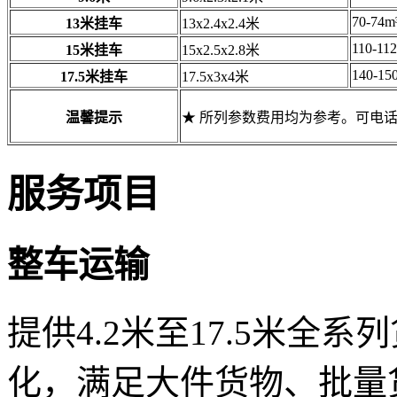
70-74m
13米挂车
13x2.4x2.4米
110-11
15米挂车
15x2.5x2.8米
140-15
17.5米挂车
17.5x3x4米
温馨提示
★ 所列参数费用均为参考。可电
服务项目
整车运输
提供4.2米至17.5米全
化，满足大件货物、批量