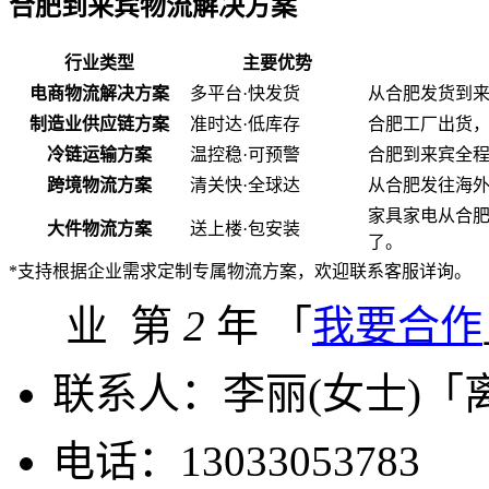
合肥到来宾物流解决方案
行业类型
主要优势
电商物流解决方案
多平台·快发货
从合肥发货到
制造业供应链方案
准时达·低库存
合肥工厂出货
冷链运输方案
温控稳·可预警
合肥到来宾全程
跨境物流方案
清关快·全球达
从合肥发往海
家具家电从合
大件物流方案
送上楼·包安装
了。
*支持根据企业需求定制专属物流方案，欢迎联系客服详询。
业 第
2
年 「
我要合作
联系人：
李丽(女士)「
电话：
13033053783