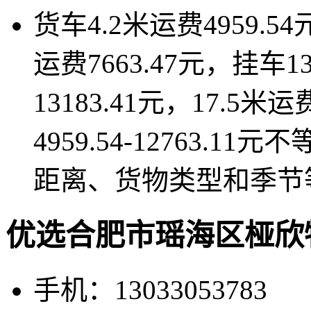
货车4.2米运费4959.54
运费7663.47元，挂车1
13183.41元，17.5米
4959.54-12763
距离、货物类型和季节
优选合肥市瑶海区桠欣
手机：13033053783